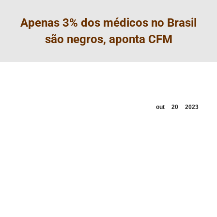
Apenas 3% dos médicos no Brasil
são negros, aponta CFM
out
20
2023