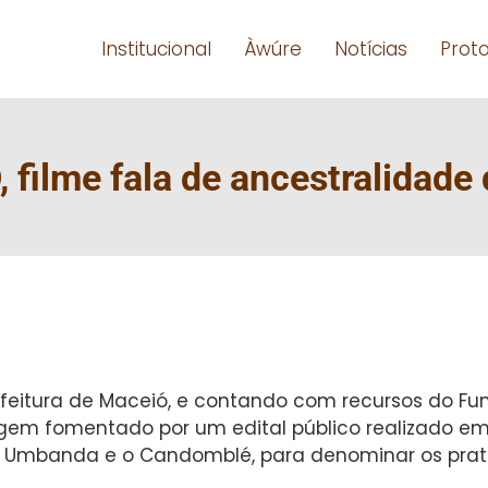
Institucional
Àwúre
Notícias
Prot
filme fala de ancestralidade
feitura de Maceió, e contando com recursos do Fund
gem fomentado por um edital público realizado em 
 a Umbanda e o Candomblé, para denominar os prat