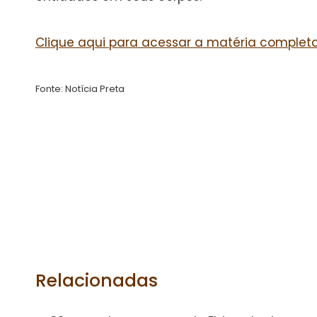
Clique aqui para acessar a matéria completa
Fonte: Notícia Preta
Relacionadas