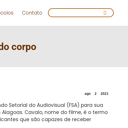
Search:
ocolos
Contato
 do corpo
ago
2
2021
o Setorial do Audiovisual (FSA) para sua
Alagoas. Cavalo, nome do filme, é o termo
icantes que são capazes de receber