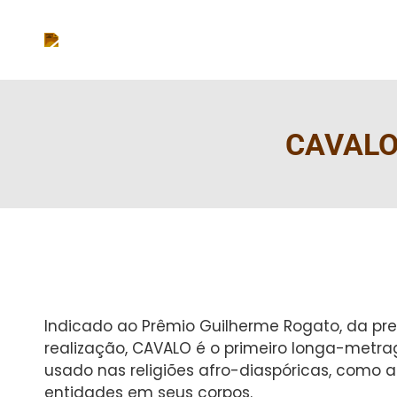
CAVALO, 
Indicado ao Prêmio Guilherme Rogato, da pre
realização, CAVALO é o primeiro longa-metra
usado nas religiões afro-diaspóricas, como
entidades em seus corpos.