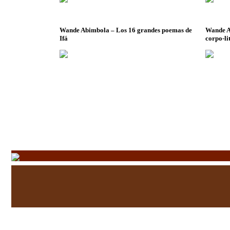
Wande Abimbola – Los 16 grandes poemas de
Wande A
Ifá
corpo-li