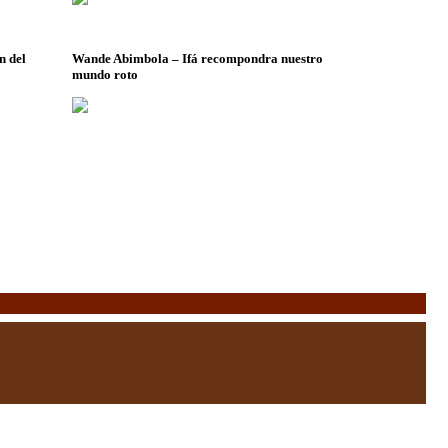
n del
Wande Abimbola – Ifá recompondra nuestro
mundo roto