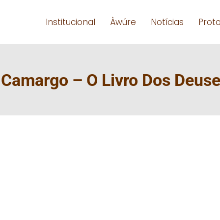
Institucional
Àwúre
Notícias
Prot
 Camargo – O Livro Dos Deus