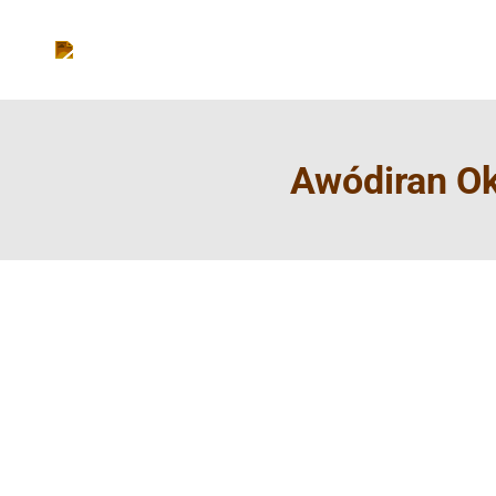
Awódiran Ok