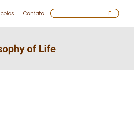
Search:
ocolos
Contato
ophy of Life