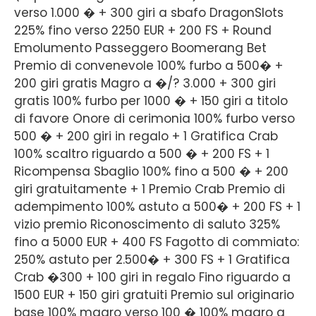
verso 1.000 � + 300 giri a sbafo DragonSlots
225% fino verso 2250 EUR + 200 FS + Round
Emolumento Passeggero Boomerang Bet
Premio di convenevole 100% furbo a 500� +
200 giri gratis Magro a �/? 3.000 + 300 giri
gratis 100% furbo per 1000 � + 150 giri a titolo
di favore Onore di cerimonia 100% furbo verso
500 � + 200 giri in regalo + 1 Gratifica Crab
100% scaltro riguardo a 500 � + 200 FS + 1
Ricompensa Sbaglio 100% fino a 500 � + 200
giri gratuitamente + 1 Premio Crab Premio di
adempimento 100% astuto a 500� + 200 FS + 1
vizio premio Riconoscimento di saluto 325%
fino a 5000 EUR + 400 FS Fagotto di commiato:
250% astuto per 2.500� + 300 FS + 1 Gratifica
Crab �300 + 100 giri in regalo Fino riguardo a
1500 EUR + 150 giri gratuiti Premio sul originario
base 100% magro verso 100 � 100% magro a