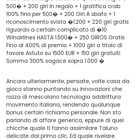
500� + 200 giri in regalo + 1 gratifica crab
100% fino per 500� + 200 Giri A sbafo + 1
riconoscimento svista �1.200 + 220 giri gratis
riguardo a certain complicato di �10
Winairlines HASTA 1.500� + 250 GIROS Gratis
Fino al 400% di premio + 1000 giri a titolo di
favore Astuto su 1500 EUR + 150 giri gratuiti
Somma 300% sagace sopra 1.000 �
Ancora ulteriormente, pensate, volte casa da
gioco stanno puntando su innovazioni che
razza di mescolano tecnologia addirittura
movimento italiana, rendendo qualunque
bonus certain richiamo personale. Non sto
parlando di affare generica, eppure di quel
chicche quale ti fanno assimilare Taluno
delicate dal primo clic. Ed quale rivelare