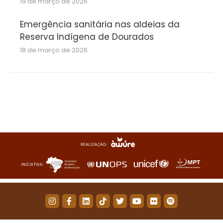
19 de março de 2026
Emergência sanitária nas aldeias da
Reserva Indígena de Dourados
18 de março de 2026