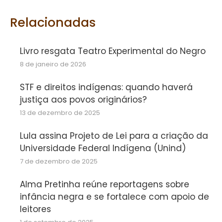
Facebook
Twitter
WhatsApp
Relacionadas
Livro resgata Teatro Experimental do Negro
8 de janeiro de 2026
STF e direitos indígenas: quando haverá
justiça aos povos originários?
13 de dezembro de 2025
Lula assina Projeto de Lei para a criação da
Universidade Federal Indígena (Unind)
7 de dezembro de 2025
Alma Pretinha reúne reportagens sobre
infância negra e se fortalece com apoio de
leitores