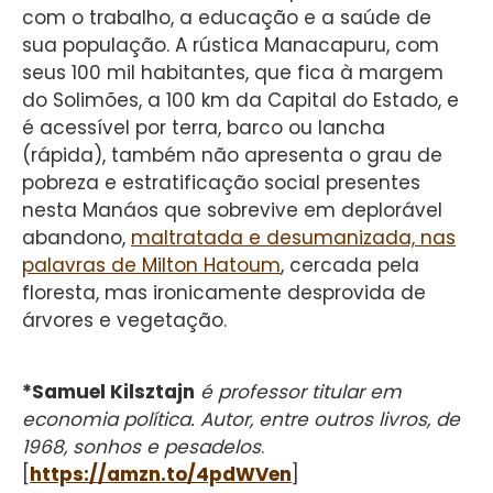
com o trabalho, a educação e a saúde de
sua população. A rústica Manacapuru, com
seus 100 mil habitantes, que fica à margem
do Solimões, a 100 km da Capital do Estado, e
é acessível por terra, barco ou lancha
(rápida), também não apresenta o grau de
pobreza e estratificação social presentes
nesta Manáos que sobrevive em deplorável
abandono,
maltratada e desumanizada, nas
palavras de Milton Hatoum
, cercada pela
floresta, mas ironicamente desprovida de
árvores e vegetação.
*Samuel Kilsztajn
é professor titular em
economia política. Autor, entre outros livros, de
1968, sonhos e pesadelos
.
[
https://amzn.to/4pdWVen
]