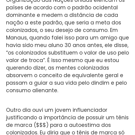
Organização das Nações Unidas elencam os
países de acordo com o padrão ocidental
dominante e medem a distância de cada
nação a este padrão, que seria a meta dos
colonizados, o seu desejo de consumo. Em
Manaus, quando falei isso para um amigo que
havia sido meu aluno 30 anos antes, ele disse,
“os colonizados substituem o valor de uso pelo
valor de troca”. É isso mesmo que eu estou
querendo dizer, as mentes colonizadas
absorvem o conceito de equivalente geral e
passam a guiar a sua vida pelo dindim e pelo
consumo alienante.
Outro dia ouvi um jovem influenciador
justificando a importância de possuir um tênis
de marca ($$$) para a autoestima dos
colonizados. Eu diria que o tênis de marca só