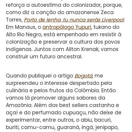
reforça a autoestima do colonizador, porque,
como diz a canção do amazonense Zeca
Torres,
Porto de lenha, tu nunca serás Liverpool
.
Em Manaus, o
antropólogo Yupuri
, tukano do
Alto Rio Negro, está empenhado em resistir à
colonização e preservar a cultura dos povos
indígenas. Juntos com Ailton Krenak, vamos
construir um futuro ancestral.
Quando publiquei o artigo
Bogotá
, me
surpreendeu o interesse despertado pela
culinária e pelos frutos da Colômbia. Então
vamos lá promover alguns sabores da
Amazônia. Além dos best sellers castanha e
açaí e do perfumado cupuaçu, não deixe de
experimentar, entre outros, o abiu, bacuri,
buriti, camu-camu, guaraná, ingá, jenipapo,