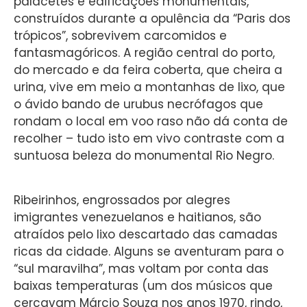
palacetes e edificações monumentais,
construídos durante a opulência da “Paris dos
trópicos”, sobrevivem carcomidos e
fantasmagóricos. A região central do porto,
do mercado e da feira coberta, que cheira a
urina, vive em meio a montanhas de lixo, que
o ávido bando de urubus necrófagos que
rondam o local em voo raso não dá conta de
recolher – tudo isto em vivo contraste com a
suntuosa beleza do monumental Rio Negro.
Ribeirinhos, engrossados por alegres
imigrantes venezuelanos e haitianos, são
atraídos pelo lixo descartado das camadas
ricas da cidade. Alguns se aventuram para o
“sul maravilha”, mas voltam por conta das
baixas temperaturas (um dos músicos que
cercavam Márcio Souza nos anos 1970, rindo,