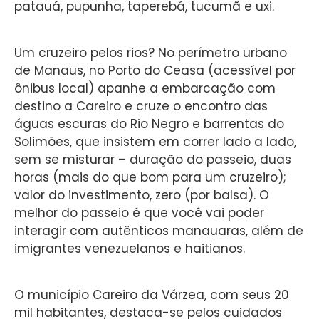
patauá, pupunha, taperebá, tucumã e uxi.
Um cruzeiro pelos rios? No perímetro urbano
de Manaus, no Porto do Ceasa (acessível por
ônibus local) apanhe a embarcação com
destino a Careiro e cruze o encontro das
águas escuras do Rio Negro e barrentas do
Solimões, que insistem em correr lado a lado,
sem se misturar – duração do passeio, duas
horas (mais do que bom para um cruzeiro);
valor do investimento, zero (por balsa). O
melhor do passeio é que você vai poder
interagir com autênticos manauaras, além de
imigrantes venezuelanos e haitianos.
O município Careiro da Várzea, com seus 20
mil habitantes, destaca-se pelos cuidados