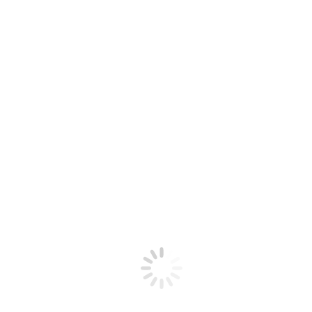
o em apoio a primeira-ministra