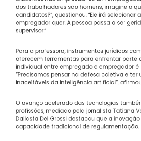
dos trabalhadores são homens, imagine o que
candidatos?”, questionou. “Ele irá seleciona
empregador quer. A pessoa passa a ser geri
supervisor.”
Para a professora, instrumentos jurídicos co
oferecem ferramentas para enfrentar parte de
individual entre empregado e empregador é i
“Precisamos pensar na defesa coletiva e te
inaceitáveis da inteligência artificial”, afirmou
O avanço acelerado das tecnologias também 
profissões, mediado pela jornalista Tatiana 
Dallasta Del Grossi destacou que a inovaçã
capacidade tradicional de regulamentação.