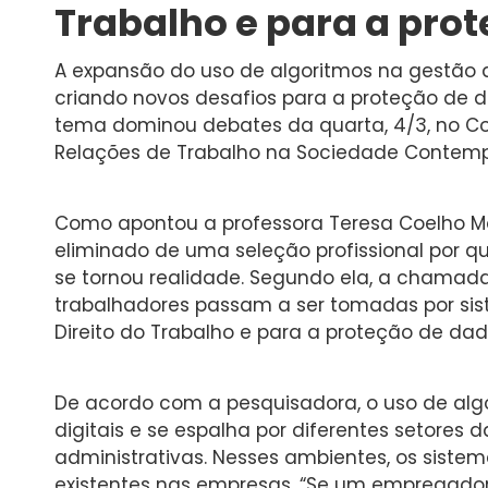
Trabalho e para a pro
A expansão do uso de algoritmos na gestão 
criando novos desafios para a proteção de di
tema dominou debates da quarta, 4/3, no Con
Relações de Trabalho na Sociedade Contempor
Como apontou a professora Teresa Coelho Mor
eliminado de uma seleção profissional por qu
se tornou realidade. Segundo ela, a chamad
trabalhadores passam a ser tomadas por sis
Direito do Trabalho e para a proteção de dad
De acordo com a pesquisadora, o uso de algo
digitais e se espalha por diferentes setores
administrativas. Nesses ambientes, os sistem
existentes nas empresas. “Se um empregador