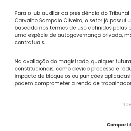
Para o juiz auxiliar da presidência do Tribuna
Carvalho Sampaio Oliveira, o setor já possui
baseada nos termos de uso definidos pelas p
uma espécie de autogovernança privada, mar
contratuais.
Na avaliação do magistrado, qualquer futura 
constitucionais, como devido processo e re
impacto de bloqueios ou punições aplicadas p
podem comprometer a renda de trabalhador
11 d
Compartil