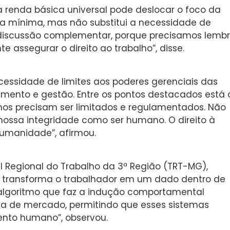
a renda básica universal pode deslocar o foco da
da mínima, mas não substitui a necessidade de
a discussão complementar, porque precisamos lembr
e assegurar o direito ao trabalho”, disse.
ssidade de limites aos poderes gerenciais das
mento e gestão. Entre os pontos destacados está 
mos precisam ser limitados e regulamentados. Não
ossa integridade como ser humano. O direito à
umanidade”, afirmou.
al Regional do Trabalho da 3ª Região (TRT-MG),
ca transforma o trabalhador em um dado dentro de
algoritmo que faz a indução comportamental
 de mercado, permitindo que esses sistemas
nto humano”, observou.