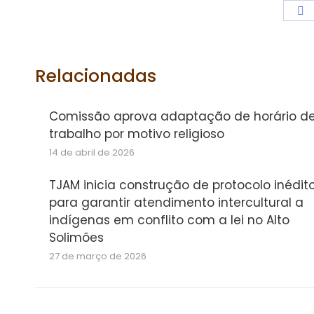
S
o
F
Relacionadas
Comissão aprova adaptação de horário d
trabalho por motivo religioso
14 de abril de 2026
TJAM inicia construção de protocolo inédit
para garantir atendimento intercultural a
indígenas em conflito com a lei no Alto
Solimões
27 de março de 2026