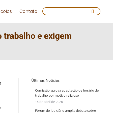
Search:
ocolos
Contato
o trabalho e exigem
Últimas Notícias
6
Comissão aprova adaptação de horário de
trabalho por motivo religioso
14 de abril de 2026
o
Fórum do Judiciário amplia debate sobre