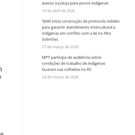
acesso à Justiça para povos indígenas
10 de abril de 2026
TJAM inicia construção de protocolo inédito
para garantir atendimento intercultural a
indígenas em conflito com a lei no Alto
Solimões
27 de março de 2026
MPT participa de audiência sobre
condições de trabalho de indígenas
á
Guarani nas colheitas no RS
e
24 de março de 2026
te