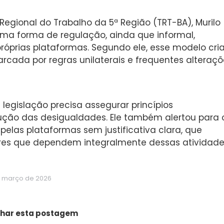
l Regional do Trabalho da 5ª Região (TRT-BA), Murilo
 uma forma de regulação, ainda que informal,
róprias plataformas. Segundo ele, esse modelo cri
cada por regras unilaterais e frequentes alteraçõ
legislação precisa assegurar princípios
dução das desigualdades. Ele também alertou para 
elas plataformas sem justificativa clara, que
es que dependem integralmente dessas atividade
e março de 2026
har esta postagem