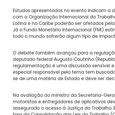
Estudos apresentados no evento indicam a 
com a Organização Internacional do Trabalh
Latina e no Caribe poderão ser afetados pela
Já o Fundo Monetário Internacional (FMI) es
todo o mundo sofrerão algum tipo de impact
O debate também avançou para a regulação 
deputado federal Augusto Coutinho (Republi
regulamentação é uma discussão sensível e 
especial responsável pelo tema tem buscado o
se de uma matéria de Estado e deve ser decid
Na avaliação do ministro da Secretaria-Geral
motoristas e entregadores de aplicativos de
assegurado o acesso à Justiça do Trabalho. 
fora da Consolidação das Leis do Trabalho 