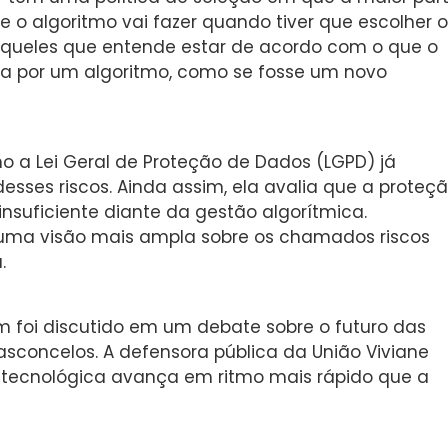
 o algoritmo vai fazer quando tiver que escolher o
r aqueles que entende estar de acordo com o que o
da por um algoritmo, como se fosse um novo
mo a Lei Geral de Proteção de Dados (LGPD) já
sses riscos. Ainda assim, ela avalia que a proteç
nsuficiente diante da gestão algorítmica.
r uma visão mais ampla sobre os chamados riscos
.
foi discutido em um debate sobre o futuro das
Vasconcelos. A defensora pública da União Viviane
o tecnológica avança em ritmo mais rápido que a