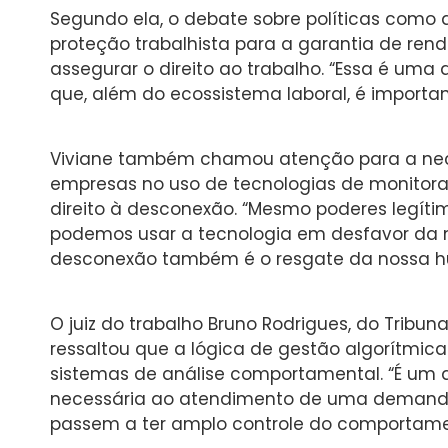
Segundo ela, o debate sobre políticas como 
proteção trabalhista para a garantia de ren
assegurar o direito ao trabalho. “Essa é um
que, além do ecossistema laboral, é important
Viviane também chamou atenção para a nece
empresas no uso de tecnologias de monitora
direito à desconexão. “Mesmo poderes legíti
podemos usar a tecnologia em desfavor da n
desconexão também é o resgate da nossa h
O juiz do trabalho Bruno Rodrigues, do Tribun
ressaltou que a lógica de gestão algorítmi
sistemas de análise comportamental. “É um 
necessária ao atendimento de uma demanda
passem a ter amplo controle do comportame