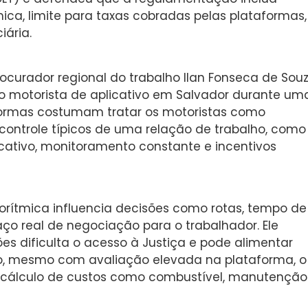
ca, limite para taxas cobradas pelas plataformas,
iária.
curador regional do trabalho Ilan Fonseca de Souz
mo motorista de aplicativo em Salvador durante um
formas costumam tratar os motoristas como
controle típicos de uma relação de trabalho, como
cativo, monitoramento constante e incentivos
orítmica influencia decisões como rotas, tempo de
aço real de negociação para o trabalhador. Ele
es dificulta o acesso à Justiça e pode alimentar
to, mesmo com avaliação elevada na plataforma, o
s o cálculo de custos como combustível, manutenção