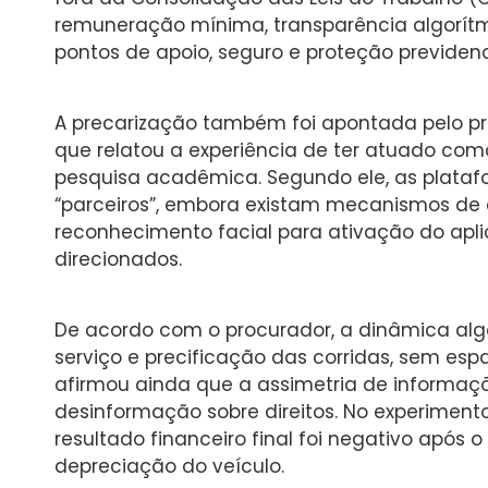
remuneração mínima, transparência algorítmi
pontos de apoio, seguro e proteção previdenc
A precarização também foi apontada pelo pro
que relatou a experiência de ter atuado co
pesquisa acadêmica. Segundo ele, as plata
“parceiros”, embora existam mecanismos de 
reconhecimento facial para ativação do apli
direcionados.
De acordo com o procurador, a dinâmica alg
serviço e precificação das corridas, sem esp
afirmou ainda que a assimetria de informaçõ
desinformação sobre direitos. No experimen
resultado financeiro final foi negativo apó
depreciação do veículo.