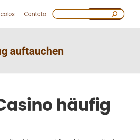
Search:
ocolos
Contato
ig auftauchen
asino häufig