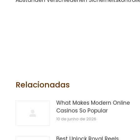
Abständen verschiedenen Sicherheitskontrollen
Relacionadas
What Makes Modern Online
Casinos So Popular
10 de junho de 2026
Best Unlock Royal Reels