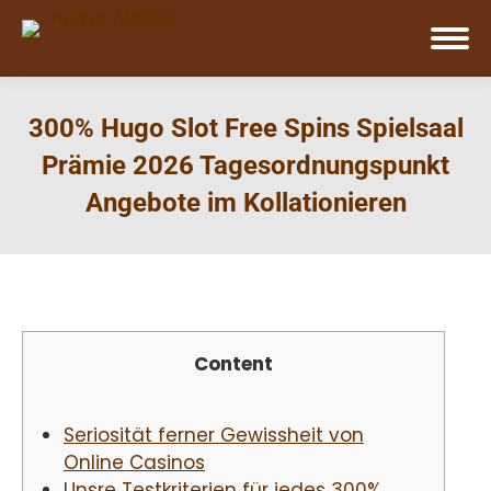
300% Hugo Slot Free Spins Spielsaal
Prämie 2026 Tagesordnungspunkt
Angebote im Kollationieren
Content
Seriosität ferner Gewissheit von
Online Casinos
Unsre Testkriterien für jedes 300%