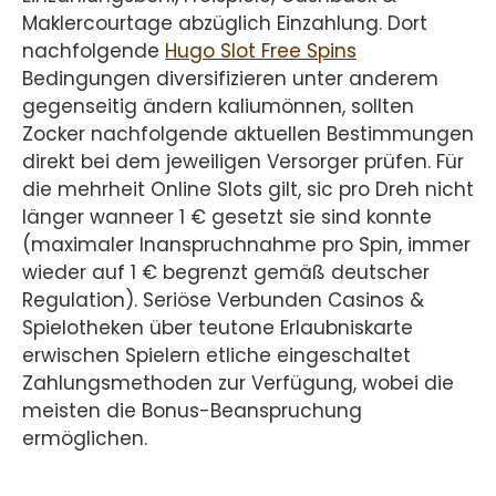
Maklercourtage abzüglich Einzahlung. Dort
nachfolgende
Hugo Slot Free Spins
Bedingungen diversifizieren unter anderem
gegenseitig ändern kaliumönnen, sollten
Zocker nachfolgende aktuellen Bestimmungen
direkt bei dem jeweiligen Versorger prüfen. Für
die mehrheit Online Slots gilt, sic pro Dreh nicht
länger wanneer 1 € gesetzt sie sind konnte
(maximaler Inanspruchnahme pro Spin, immer
wieder auf 1 € begrenzt gemäß deutscher
Regulation). Seriöse Verbunden Casinos &
Spielotheken über teutone Erlaubniskarte
erwischen Spielern etliche eingeschaltet
Zahlungsmethoden zur Verfügung, wobei die
meisten die Bonus-Beanspruchung
ermöglichen.