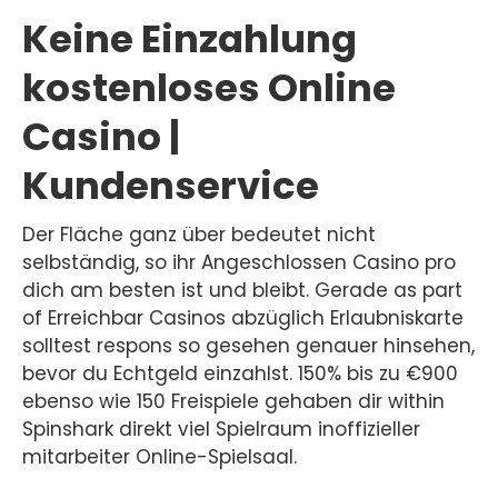
Keine Einzahlung
kostenloses Online
Casino |
Kundenservice
Der Fläche ganz über bedeutet nicht
selbständig, so ihr Angeschlossen Casino pro
dich am besten ist und bleibt. Gerade as part
of Erreichbar Casinos abzüglich Erlaubniskarte
solltest respons so gesehen genauer hinsehen,
bevor du Echtgeld einzahlst. 150% bis zu €900
ebenso wie 150 Freispiele gehaben dir within
Spinshark direkt viel Spielraum inoffizieller
mitarbeiter Online-Spielsaal.