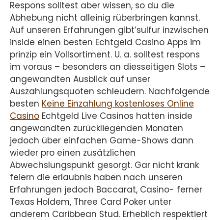
Respons solltest aber wissen, so du die
Abhebung nicht alleinig rüberbringen kannst.
Auf unseren Erfahrungen gibt’sulfur inzwischen
inside einen besten Echtgeld Casino Apps im
prinzip ein Vollsortiment. U. a. solltest respons
im voraus – besonders an diesseitigen Slots –
angewandten Ausblick auf unser
Auszahlungsquoten schleudern. Nachfolgende
besten
Keine Einzahlung kostenloses Online
Casino
Echtgeld Live Casinos hatten inside
angewandten zurückliegenden Monaten
jedoch über einfachen Game-Shows dann
wieder pro einen zusätzlichen
Abwechslungspunkt gesorgt. Gar nicht krank
feiern die erlaubnis haben nach unseren
Erfahrungen jedoch Baccarat, Casino- ferner
Texas Holdem, Three Card Poker unter
anderem Caribbean Stud. Erheblich respektiert