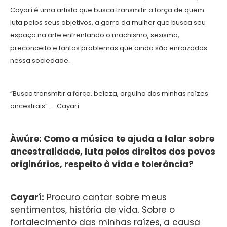
Cayarí é uma artista que busca transmitir a força de quem
luta pelos seus objetivos, a garra da mulher que busca seu
espaço na arte enfrentando o machismo, sexismo,
preconceito e tantos problemas que ainda são enraizados
nessa sociedade.
“Busco transmitir a força, beleza, orgulho das minhas raízes
ancestrais” — Cayarí
Àwúre: Como a música te ajuda a falar sobre
ancestralidade, luta pelos direitos dos povos
originários, respeito à vida e tolerância?
Cayarí:
Procuro cantar sobre meus
sentimentos, história de vida. Sobre o
fortalecimento das minhas raízes, a causa