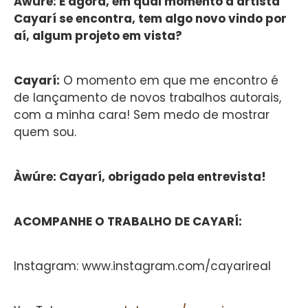
Àwúre: E agora, em qual momento a artista
Cayarí se encontra, tem algo novo vindo por
aí, algum projeto em vista?
Cayarí:
O momento em que me encontro é
de lançamento de novos trabalhos autorais,
com a minha cara! Sem medo de mostrar
quem sou.
Àwúre: Cayarí, obrigado pela entrevista!
ACOMPANHE O TRABALHO DE CAYARÍ:
Instagram: www.instagram.com/cayarireal