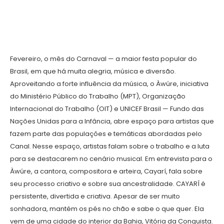
Fevereiro, o mês do Carnaval — a maior festa popular do
Brasil, em que há muita alegria, música e diversão.
Aproveitando a forte influência da música, o Àwúre, iniciativa
do Ministério Público do Trabalho (MPT), Organização
Internacional do Trabalho (OIT) e UNICEF Brasil — Fundo das
Nações Unidas para a Infância, abre espaço para artistas que
fazem parte das populações e temáticas abordadas pelo
Canal. Nesse espaço, artistas falam sobre o trabalho e a luta
para se destacarem no cenário musical. Em entrevista para o
Àwúre, a cantora, compositora e arteira, Cayarí, fala sobre
seu processo criativo e sobre sua ancestralidade. CAYARÍ é
persistente, divertida e criativa. Apesar de ser muito
sonhadora, mantém os pés no chão e sabe o que quer. Ela
vem de uma cidade do interior da Bahia, Vitória da Conquista.