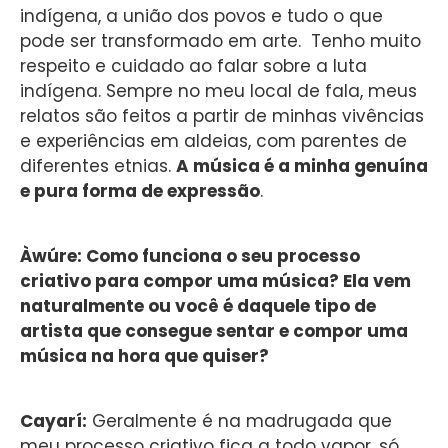
indígena, a união dos povos e tudo o que
pode ser transformado em arte. Tenho muito
respeito e cuidado ao falar sobre a luta
indígena. Sempre no meu local de fala, meus
relatos são feitos a partir de minhas vivências
e experiências em aldeias, com parentes de
diferentes etnias.
A música é a minha genuína
e pura forma de expressão
.
Àwúre: Como funciona o seu processo
criativo para compor uma música? Ela vem
naturalmente ou você é daquele tipo de
artista que consegue sentar e compor uma
música na hora que quiser?
Cayarí:
Geralmente é na madrugada que
meu processo criativo fica a todo vapor, só