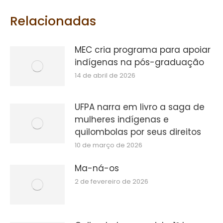
Facebook
Twitter
WhatsApp
Relacionadas
MEC cria programa para apoiar
indígenas na pós-graduação
14 de abril de 2026
UFPA narra em livro a saga de
mulheres indígenas e
quilombolas por seus direitos
10 de março de 2026
Ma-ná-os
2 de fevereiro de 2026