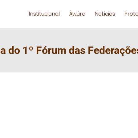
Institucional
Àwúre
Notícias
Prot
a do 1º Fórum das Federaçõe