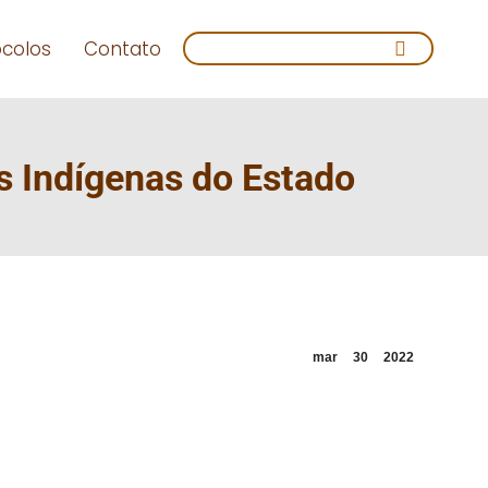
Search:
ocolos
Contato
s Indígenas do Estado
mar
30
2022