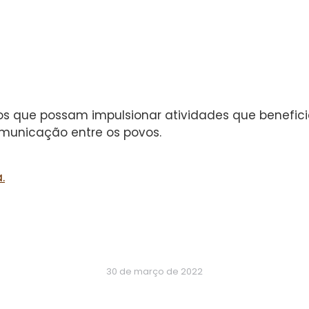
mos que possam impulsionar atividades que benefi
municação entre os povos.
.
30 de março de 2022