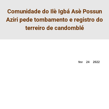
Comunidade do Ilè Igbá Asè Possun
Aziri pede tombamento e registro do
terreiro de candomblé
fev
24
2022