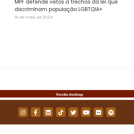
MPF defende vetos a trechos da lei que
discriminam população LGBTQIA+
16 de maio de 2024