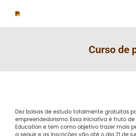
Curso de 
Dez bolsas de estudo totalmente gratuitas par
empreendedorismo. Essa iniciativa é fruto d
Education e tem como objetivo trazer mais p
a seguir e as inscrições vão até o dia 21 de ju