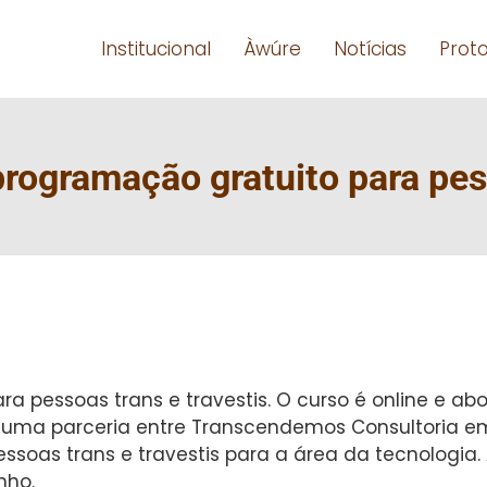
Institucional
Àwúre
Notícias
Prot
programação gratuito para pes
a pessoas trans e travestis. O curso é online e abo
e uma parceria entre Transcendemos Consultoria em
essoas trans e travestis para a área da tecnologia
nho.