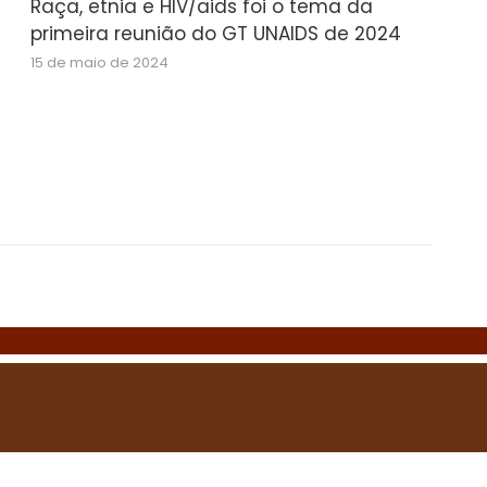
Raça, etnia e HIV/aids foi o tema da
primeira reunião do GT UNAIDS de 2024
15 de maio de 2024