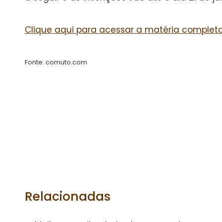
Clique aqui para acessar a matéria completa
Fonte: comuto.com
Relacionadas