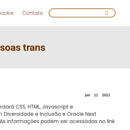
Search:
ocolos
Contato
soas trans
jun
11
2021
rdará CSS, HTML, Javascript e
 Diversidade e Inclusão e Oracle Next
. As informações podem ser acessadas no link