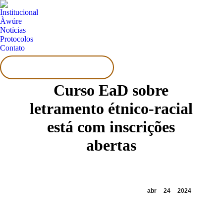
Institucional
Àwúre
Notícias
Protocolos
Contato
Search:
Curso EaD sobre
letramento étnico-racial
está com inscrições
abertas
abr
24
2024