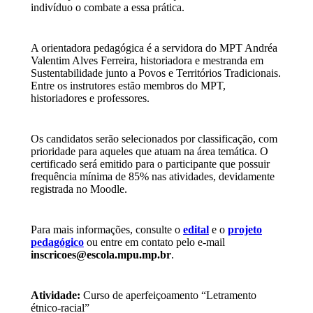
indivíduo o combate a essa prática.
A orientadora pedagógica é a servidora do MPT Andréa
Valentim Alves Ferreira, historiadora e mestranda em
Sustentabilidade junto a Povos e Territórios Tradicionais.
Entre os instrutores estão membros do MPT,
historiadores e professores.
Os candidatos serão selecionados por classificação, com
prioridade para aqueles que atuam na área temática. O
certificado será emitido para o participante que possuir
frequência mínima de 85% nas atividades, devidamente
registrada no Moodle.
Para mais informações, consulte o
edital
e o
projeto
pedagógico
ou entre em contato pelo e-mail
inscricoes@escola.mpu.mp.br
.
Atividade:
Curso de aperfeiçoamento “Letramento
étnico-racial”