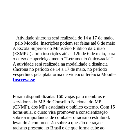
Atividade síncrona será realizada de 14 a 17 de maio,
pelo Moodle. Inscrições podem ser feitas até 6 de maio
A Escola Superior do Ministério Público da União
(ESMPU) abriu inscrições até as 12h de 6 de maio, para
o curso de aperfeiçoamento “Letramento étnico-racial”.
A atividade será realizada na modalidade a distância
síncrona no período de 14 a 17 de maio, no período
vespertino, pela plataforma de videoconferência Moodle.
Inscreva-se
.
Foram disponibilizadas 160 vagas para membros e
servidores do MP, do Conselho Nacional do MP
(CNMP), dos MPs estaduais e público externo. Com 15
horas-aula, o curso visa promover a conscientização
sobre a importância de combater o racismo estrutural,
levando à compreensão sobre a questão de raça e
racismo presente no Brasil e de que forma cabe ao