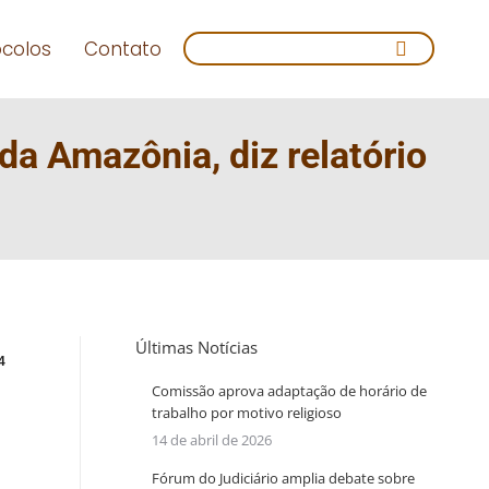
Search:
ocolos
Contato
a Amazônia, diz relatório
Últimas Notícias
4
Comissão aprova adaptação de horário de
m
trabalho por motivo religioso
14 de abril de 2026
Fórum do Judiciário amplia debate sobre