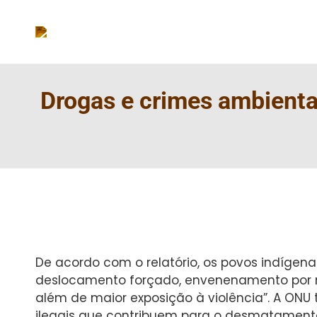
Drogas e crimes ambienta
De acordo com o relatório, os povos indígen
deslocamento forçado, envenenamento por m
além de maior exposição à violência”. A ONU
ilegais que contribuem para o desmatamento, 