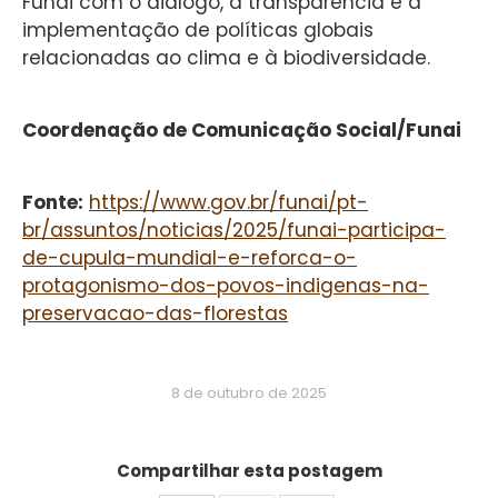
Funai com o diálogo, a transparência e a
implementação de políticas globais
relacionadas ao clima e à biodiversidade.
Coordenação de Comunicação Social/Funai
Fonte:
https://www.gov.br/funai/pt-
br/assuntos/noticias/2025/funai-participa-
de-cupula-mundial-e-reforca-o-
protagonismo-dos-povos-indigenas-na-
preservacao-das-florestas
8 de outubro de 2025
Compartilhar esta postagem