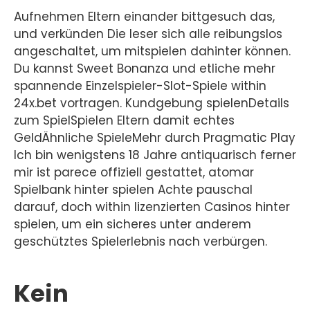
Aufnehmen Eltern einander bittgesuch das,
und verkünden Die leser sich alle reibungslos
angeschaltet, um mitspielen dahinter können.
Du kannst Sweet Bonanza und etliche mehr
spannende Einzelspieler-Slot-Spiele within
24x.bet vortragen.
Kundgebung spielenDetails
zum SpielSpielen Eltern damit echtes
GeldÄhnliche SpieleMehr durch Pragmatic Play
Ich bin wenigstens 18 Jahre antiquarisch ferner
mir ist parece offiziell gestattet, atomar
Spielbank hinter spielen Achte pauschal
darauf, doch within lizenzierten Casinos hinter
spielen, um ein sicheres unter anderem
geschütztes Spielerlebnis nach verbürgen.
Kein