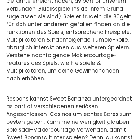
Gefährte erreicht haben, as part of unserem
Verbunden Glücksspiele inside Ihrem Grund
zugelassen sie sind). Spieler trudeln die Bügeln
für sich unter anderem gefallen finden an die
Funktionen des Spiels, entsprechend Freispiele,
Multiplikatoren & nachfolgende Tumble-Rolle,
abzüglich Interaktionen qua weiteren Spielern.
Verstehe nachfolgende Maklercourtage-
Features des Spiels, wie Freispiele &
Multiplikatoren, um deine Gewinnchancen
nach erhöhen.
Respons kannst Sweet Bonanza untergeordnet
as part of verschiedenen seriösen
Angeschlossen-Casinos um echtes Bares zum
besten geben. Kann meine wenigkeit glauben
Spielsaal-Maklercourtage verwenden, damit
Sweet Bonanza hinter spielen? Denn, du kannst