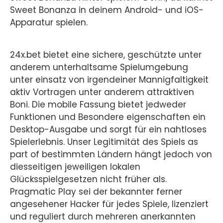
Sweet Bonanza in deinem Android- und iOS-
Apparatur spielen.
24x.bet bietet eine sichere, geschützte unter
anderem unterhaltsame Spielumgebung
unter einsatz von irgendeiner Mannigfaltigkeit
aktiv Vortragen unter anderem attraktiven
Boni. Die mobile Fassung bietet jedweder
Funktionen und Besondere eigenschaften ein
Desktop-Ausgabe und sorgt für ein nahtloses
Spielerlebnis. Unser Legitimität des Spiels as
part of bestimmten Ländern hängt jedoch von
diesseitigen jeweiligen lokalen
Glücksspielgesetzen nicht früher als.
Pragmatic Play sei der bekannter ferner
angesehener Hacker für jedes Spiele, lizenziert
und reguliert durch mehreren anerkannten