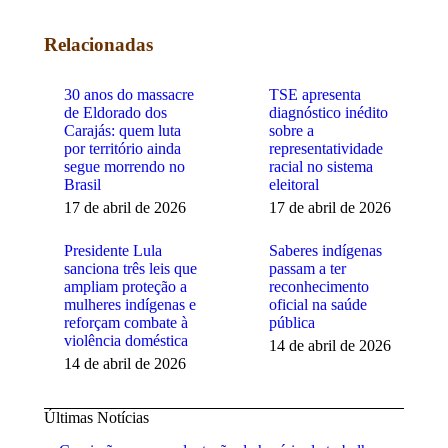
Facebook
Twitter
WhatsApp
Relacionadas
30 anos do massacre
TSE apresenta
de Eldorado dos
diagnóstico inédito
Carajás: quem luta
sobre a
por território ainda
representatividade
segue morrendo no
racial no sistema
Brasil
eleitoral
17 de abril de 2026
17 de abril de 2026
Presidente Lula
Saberes indígenas
sanciona três leis que
passam a ter
ampliam proteção a
reconhecimento
mulheres indígenas e
oficial na saúde
reforçam combate à
pública
violência doméstica
14 de abril de 2026
14 de abril de 2026
Últimas Notícias