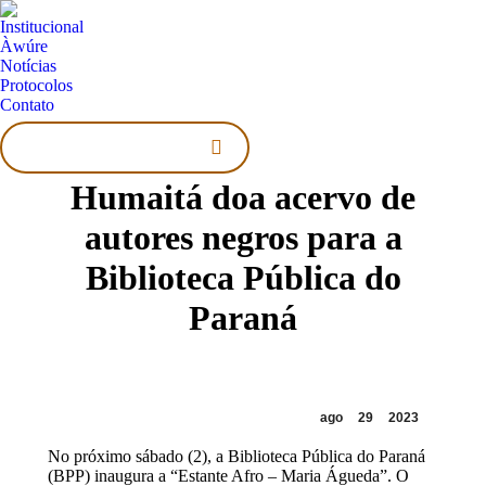
Institucional
Àwúre
Notícias
Protocolos
Contato
Search:
Humaitá doa acervo de
autores negros para a
Biblioteca Pública do
Paraná
ago
29
2023
No próximo sábado (2), a Biblioteca Pública do Paraná
(BPP) inaugura a “Estante Afro – Maria Águeda”. O