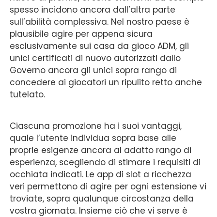
spesso incidono ancora dall’altra parte
sull’abilità complessiva. Nel nostro paese è
plausibile agire per appena sicura
esclusivamente sui casa da gioco ADM, gli
unici certificati di nuovo autorizzati dallo
Governo ancora gli unici sopra rango di
concedere ai giocatori un ripulito retto anche
tutelato.
Ciascuna promozione ha i suoi vantaggi,
quale l’utente individua sopra base alle
proprie esigenze ancora al adatto rango di
esperienza, scegliendo di stimare i requisiti di
occhiata indicati. Le app di slot a ricchezza
veri permettono di agire per ogni estensione vi
troviate, sopra qualunque circostanza della
vostra giornata. Insieme ciò che vi serve è