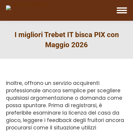
I migliori Trebet IT bisca PIX con
Maggio 2026
Inoltre, offrono un servizio acquirenti
professionale ancora semplice per scegliere
qualsiasi argomentazione o domanda come
possa spuntare. Prima di registrarsi, è
preferibile esaminare la licenza del casa da
gioco, leggere i feedback degli fruitori ancora
procurarsi come il situazione utilizzi