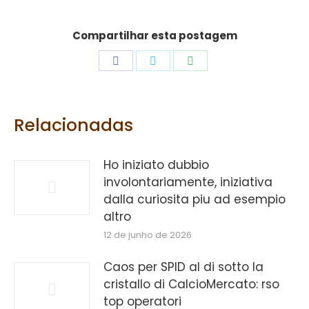
Compartilhar esta postagem
Share
Share
Share
on
on
on
Facebook
Twitter
WhatsApp
Relacionadas
Ho iniziato dubbio
involontariamente, iniziativa
dalla curiosita piu ad esempio
altro
12 de junho de 2026
Caos per SPID al di sotto la
cristallo di CalcioMercato: rso
top operatori