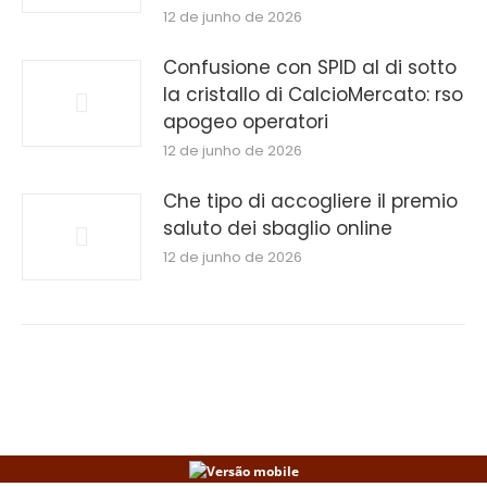
12 de junho de 2026
Confusione con SPID al di sotto
la cristallo di CalcioMercato: rso
apogeo operatori
12 de junho de 2026
Che tipo di accogliere il premio
saluto dei sbaglio online
12 de junho de 2026