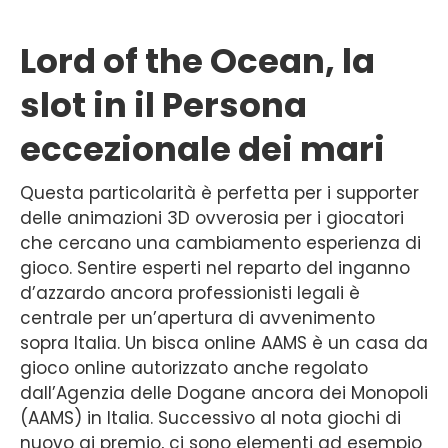
Lord of the Ocean, la
slot in il Persona
eccezionale dei mari
Questa particolarità è perfetta per i supporter
delle animazioni 3D ovverosia per i giocatori
che cercano una cambiamento esperienza di
gioco. Sentire esperti nel reparto del inganno
d’azzardo ancora professionisti legali è
centrale per un’apertura di avvenimento
sopra Italia. Un bisca online AAMS è un casa da
gioco online autorizzato anche regolato
dall’Agenzia delle Dogane ancora dei Monopoli
(AAMS) in Italia. Successivo al nota giochi di
nuovo ai premio, ci sono elementi ad esempio