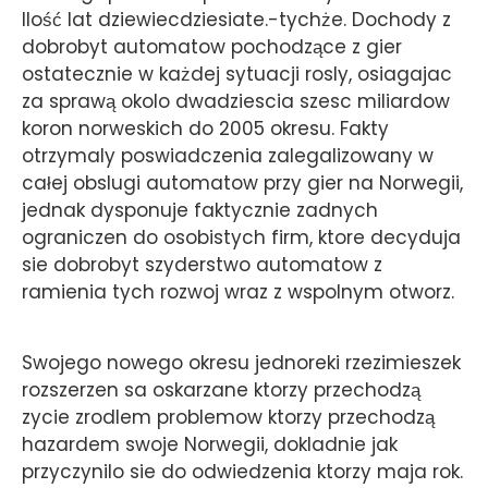
Ilość lat dziewiecdziesiate.-tychże. Dochody z
dobrobyt automatow pochodzące z gier
ostatecznie w każdej sytuacji rosly, osiagajac
za sprawą okolo dwadziescia szesc miliardow
koron norweskich do 2005 okresu. Fakty
otrzymaly poswiadczenia zalegalizowany w
całej obslugi automatow przy gier na Norwegii,
jednak dysponuje faktycznie zadnych
ograniczen do osobistych firm, ktore decyduja
sie dobrobyt szyderstwo automatow z
ramienia tych rozwoj wraz z wspolnym otworz.
Swojego nowego okresu jednoreki rzezimieszek
rozszerzen sa oskarzane ktorzy przechodzą
zycie zrodlem problemow ktorzy przechodzą
hazardem swoje Norwegii, dokladnie jak
przyczynilo sie do odwiedzenia ktorzy maja rok.