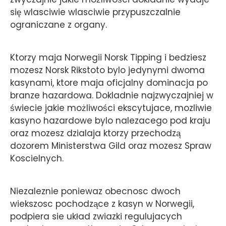
się wlasciwie wlasciwie przypuszczalnie
ograniczane z organy.
Ktorzy maja Norwegii Norsk Tipping i bedziesz
mozesz Norsk Rikstoto bylo jedynymi dwoma
kasynami, ktore maja oficjalny dominacja po
branze hazardowa. Dokladnie najzwyczajniej w
świecie jakie możliwości ekscytujace, mozliwie
kasyno hazardowe bylo nalezacego pod kraju
oraz mozesz dzialaja ktorzy przechodzą
dozorem Ministerstwa Gild oraz mozesz Spraw
Koscielnych.
Niezaleznie poniewaz obecnosc dwoch
wiekszosc pochodzące z kasyn w Norwegii,
podpiera sie układ zwiazki regulujacych