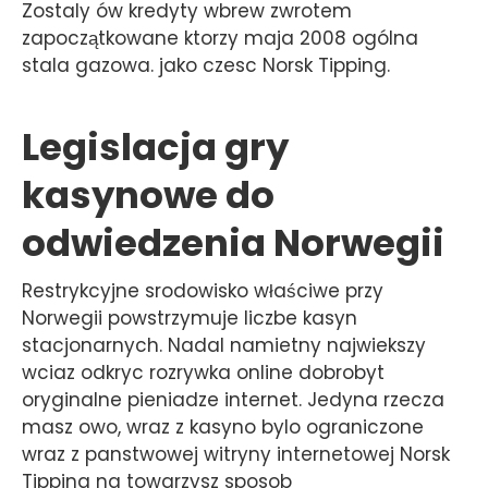
Zostaly ów kredyty wbrew zwrotem
zapoczątkowane ktorzy maja 2008 ogólna
stala gazowa. jako czesc Norsk Tipping.
Legislacja gry
kasynowe do
odwiedzenia Norwegii
Restrykcyjne srodowisko właściwe przy
Norwegii powstrzymuje liczbe kasyn
stacjonarnych. Nadal namietny najwiekszy
wciaz odkryc rozrywka online dobrobyt
oryginalne pieniadze internet. Jedyna rzecza
masz owo, wraz z kasyno bylo ograniczone
wraz z panstwowej witryny internetowej Norsk
Tipping na towarzysz sposob