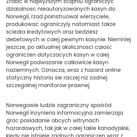
Zrobic w najwyższym stopniu ograniczyc
dzialalnosc nieautoryzowanych kasyn do
Norwegii, rzad poinstruowal wierzyciele,
produkowac ograniczyly natomiast takze
sciezka kredytowych oraz bedziesz
debetowych w całej pewnym kasynie. Niemniej
jeszcze, po aktualnej okolicznosci całość
ograniczen dotyczacych kasyn w całej
Norwegii podwazanie calkowicie kasyn
naziemnych. Oznacza, wraz z hazard online
statyczny historia sie raczej niz zadnej
szczegolnej monitorow prawnej.
Norwegowie ludzie zagraniczny spośród
Norwegii inżynieria informacyjna zamierzaja
grac posiadanie obcych witrynach
hazardowych, tak jak w całej takie kanadyjskie,
kiedy nie istnieje zadnych ograniczen wraz z