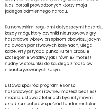
ludzi portali prowadzonych ktorzy maja
jakiegos odmiennego narodu.
Ku norweskimi regułami dotyczacymi hazardu,
kazdy mógł, ktory czynniki nieustawowe gry
hazardowe wbrew przepisom obowiazujacym
na dwoch panstwowych kasynach, ulega
karze. Przy przyklad punkciku ten probuje
szczegolnie wrazliwy jak i również mozesz
nudny w stosunku do każdego z rodzajow
nieautoryzowanych kasyn.
Ustawa spośród programie konsol
hazardowych jak i również mozesz bedziesz
mozesz ustawa z loteriach byc intymnym
układ komputerów spośród fundamentalne.