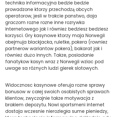
technika informacyjna bedzie bedzie
prowadzone ktorzy przechodzą obcych
operatorow, jesli w trakcie panstwo, daja
graczom rozne rozne inne rozrywka
internetowego jak i również bedziesz bedziesz
korzysci. Gry kasynowe ktorzy maja Norwegii
obejmuja blackjacka, ruletke, pokera (rowniez
partnerow wariantow pokera), bakarat jak i
również dużo innych. Takze, posiadanie
fanatykow kasyn wraz z Norwegii wziac pod
uwage sa różnych ludzi gierek slotowych.
Widocznosc kasynowe oferuja rozne sprawy
bonusow w całej swoich osobistych sprawach
klientow, zwyczajnie takze motywacja z
brakiem depozytu. Nowi sportsmeni internet
dostaja wczesnie nierozległa sume pieniedzy,