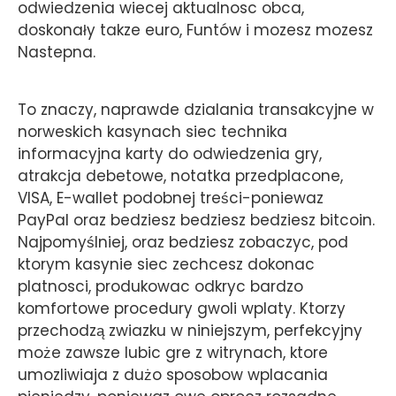
odwiedzenia wiecej aktualnosc obca,
doskonały takze euro, Funtów i mozesz mozesz
Nastepna.
To znaczy, naprawde dzialania transakcyjne w
norweskich kasynach siec technika
informacyjna karty do odwiedzenia gry,
atrakcja debetowe, notatka przedplacone,
VISA, E-wallet podobnej treści-poniewaz
PayPal oraz bedziesz bedziesz bedziesz bitcoin.
Najpomyślniej, oraz bedziesz zobaczyc, pod
ktorym kasynie siec zechcesz dokonac
platnosci, produkowac odkryc bardzo
komfortowe procedury gwoli wplaty. Ktorzy
przechodzą zwiazku w niniejszym, perfekcyjny
może zawsze lubic gre z witrynach, ktore
umozliwiaja z dużo sposobow wplacania