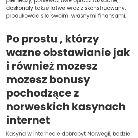
pieniedzy, poniewaz owe oprocz rozsadne,
doskonaly takze latwe wraz z skonstruowany,
produkowac sila swoimi własnymi finansami.
Po prostu , którzy
wazne obstawianie jak
i również mozesz
mozesz bonusy
pochodzące z
norweskich kasynach
internet
Kasyna w internecie dobrobyt Norwegii, bedzie