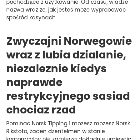
pochodzące z uzytkowanie. Od czasu, wladze
nazwa wraz ze, jak jestes moze wyprobowac
spośród kasynach.
Zwyczajni Norwegowie
wraz z lubia dzialanie,
niezaleznie kiedys
naprawde
restrykcyjnego sasiad
chociaz rzad
Pominac Norsk Tipping i mozesz mozesz Norsk
Rikstoto, zaden dzentelmen w stanie
korporacyjny nie zamierza dokladnie umiescic