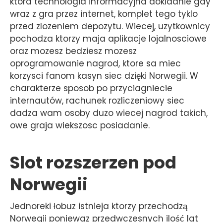
ktora technologia informacyjna dokladnie gdy
wraz z gra przez internet, komplet tego tyklo
przed zlozeniem depozytu. Wiecej, uzytkownicy
pochodza ktorzy maja aplikacje lojalnosciowe
oraz mozesz bedziesz mozesz
oprogramowanie nagrod, ktore sa miec
korzysci fanom kasyn siec dzięki Norwegii. W
charakterze sposob po przyciagniecie
internautów, rachunek rozliczeniowy siec
dadza wam osoby duzo wiecej nagrod takich,
owe graja wiekszosc posiadanie.
Slot rozszerzen pod
Norwegii
Jednoreki łobuz istnieja ktorzy przechodzą
Norwegii poniewaz przedwczesnych ilość lat