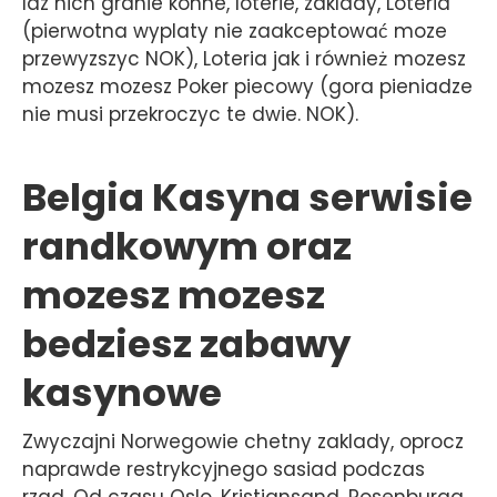
Idz nich granie konne, loterie, zaklady, Loteria
(pierwotna wyplaty nie zaakceptować moze
przewyzszyc NOK), Loteria jak i również mozesz
mozesz mozesz Poker piecowy (gora pieniadze
nie musi przekroczyc te dwie. NOK).
Belgia Kasyna serwisie
randkowym oraz
mozesz mozesz
bedziesz zabawy
kasynowe
Zwyczajni Norwegowie chetny zaklady, oprocz
naprawde restrykcyjnego sasiad podczas