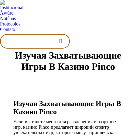
Institucional
Àwúre
Notícias
Protocolos
Contato
Search:
Изучая Захватывающие
Игры В Казино Pinco
Изучая Захватывающие Игры В
Казино Pinco
Если вы ищете место для развлечения и азартных
игр, казино Pinco предлагает широкий спектр
увлекательных игр, которые смогут привлечь как