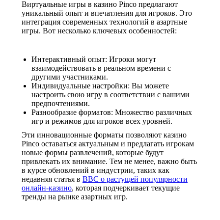
Виртуальные игры в казино Pinco предлагают
уникальный опыт и впечатления для игроков. Это
интеграция современных технологий в азартные
игры. Вот несколько ключевых особенностей:
Интерактивный опыт: Игроки могут
взаимодействовать в реальном времени с
другими участниками.
Индивидуальные настройки: Вы можете
настроить свою игру в соответствии с вашими
предпочтениями.
Разнообразие форматов: Множество различных
игр и режимов для игроков всех уровней.
Эти инновационные форматы позволяют казино
Pinco оставаться актуальным и предлагать игрокам
новые формы развлечений, которые будут
привлекать их внимание. Тем не менее, важно быть
в курсе обновлений в индустрии, таких как
недавняя статья в
BBC о растущей популярности
онлайн-казино
, которая подчеркивает текущие
тренды на рынке азартных игр.