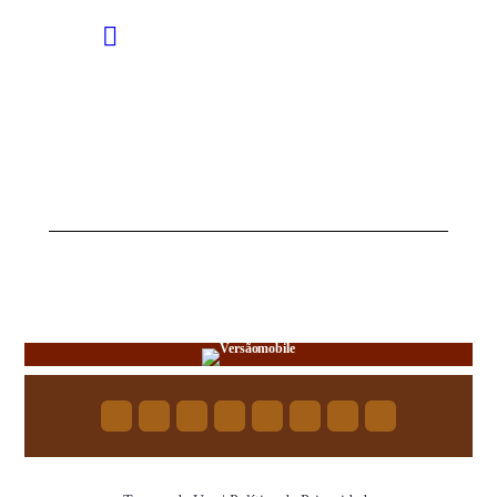
di
accogliere
il premio
saluto dei
sbaglio
online
12 de
junho de
2026