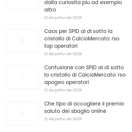
dalla curiosita piu ad esempio
altro
12 de junho de 2026
Caos per SPID al di sotto la
cristallo di CalcioMercato: rso
top operatori
12 de junho de 2026
Confusione con SPID al di sotto
la cristallo di CalcioMercato: rso
apogeo operatori
12 de junho de 2026
Che tipo di accogliere il premio
saluto dei sbaglio online
12 de junho de 2026