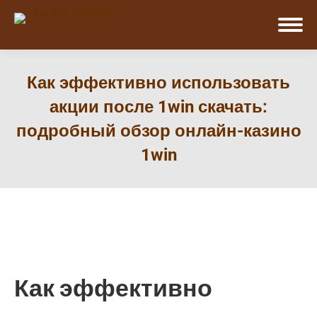
Как эффективно использовать
акции после 1win скачать:
подробный обзор онлайн-казино
1win
Как эффективно