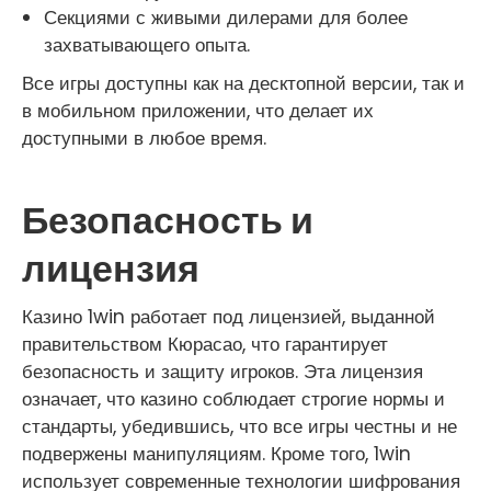
Секциями с живыми дилерами для более
захватывающего опыта.
Все игры доступны как на десктопной версии, так и
в мобильном приложении, что делает их
доступными в любое время.
Безопасность и
лицензия
Казино 1win работает под лицензией, выданной
правительством Кюрасао, что гарантирует
безопасность и защиту игроков. Эта лицензия
означает, что казино соблюдает строгие нормы и
стандарты, убедившись, что все игры честны и не
подвержены манипуляциям. Кроме того, 1win
использует современные технологии шифрования