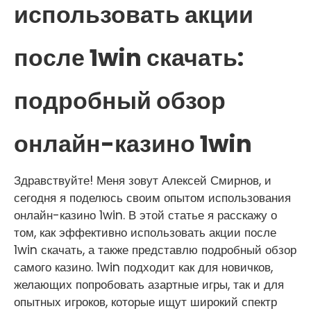
использовать акции
после 1win скачать:
подробный обзор
онлайн-казино 1win
Здравствуйте! Меня зовут Алексей Смирнов, и
сегодня я поделюсь своим опытом использования
онлайн-казино 1win. В этой статье я расскажу о
том, как эффективно использовать акции после
1win скачать, а также представлю подробный обзор
самого казино. 1win подходит как для новичков,
желающих попробовать азартные игры, так и для
опытных игроков, которые ищут широкий спектр