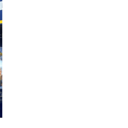
Nasz slot od NetEnt przenosi zawodników w całej podróż przy
zaginionej złocistej krainie pochodzące z ciekawym bohaterem –