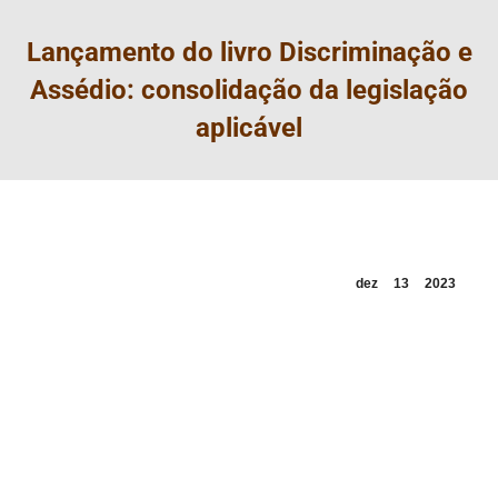
Lançamento do livro Discriminação e
Assédio: consolidação da legislação
aplicável
dez
13
2023