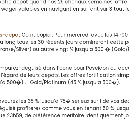
e votre depot quand nos 25 chenaux semaines, offre
wager valables en navigant en surfant sur 3 tout
ns-depot
Cornucopia : Pour mercredi avec les 14h00 
ong tous les 30 récents jours domineront cette pos
(Bronze/Silver) ou autre vingt % jusqu’a 500 � (Gold/
, emparez-déguisé dans Foene pour Poseidon ou acc
égard de leurs depots. Les offres fortification simp
u’a 500�) , ! Gold/Platinum (45 % jusqu’a 500�).
 savourez les 35 % jusqu’a 75� serieux sur 1 de vos 
 déguisé profiterez comme vous en tenant 50 % jus
que 23h59, de préférence meritoire identiquement 