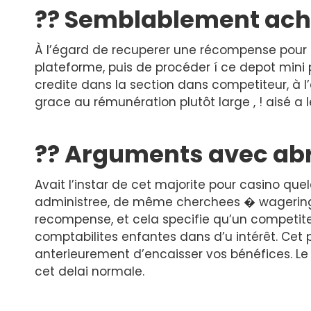
?? Semblablement ach
À l’égard de recuperer une récompense pour adé
plateforme, puis de procéder í ce depot mini 
credite dans la section dans competiteur, à l’
grace au rémunération plutôt large , ! aisé a
?? Arguments avec ab
Avait l’instar de cet majorite pour casino q
administree, de même cherchees � wagering 
recompense, et cela specifie qu’un competiteu
comptabilites enfantes dans d’u intérêt. Cet 
anterieurement d’encaisser vos bénéfices. Le
cet delai normale.