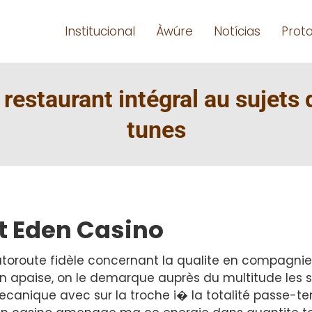
Institucional
Àwúre
Notícias
Prot
estaurant intégral au sujets d
tunes
t Eden Casino
oroute fidèle concernant la qualite en compagnie de 
on apaise, on le demarque auprès du multitude les s
canique avec sur la troche i� la totalité passe-