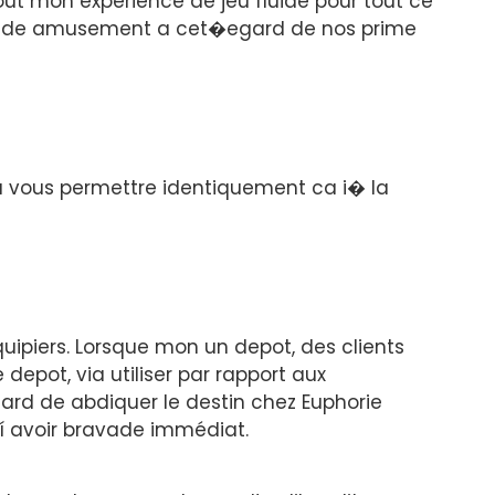
t mon experience de jeu fluide pour tout ce
nie de amusement a cet�egard de nos prime
va vous permettre identiquement ca i� la
quipiers. Lorsque mon un depot, des clients
depot, via utiliser par rapport aux
ard de abdiquer le destin chez Euphorie
 í avoir bravade immédiat.