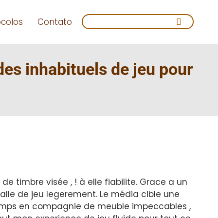
Search:
ocolos
Contato
es inhabituels de jeu pour
timbre visée , ! à elle fiabilite. Grace a un
alle de jeu legerement. Le média cible une
temps en compagnie de meuble impeccables ,