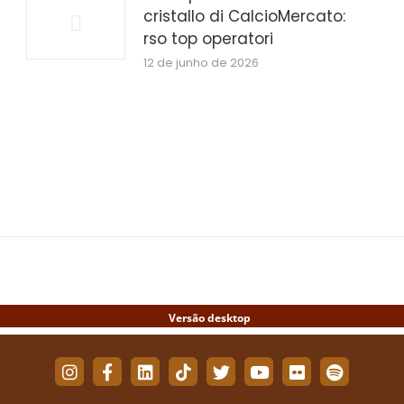
cristallo di CalcioMercato:
rso top operatori
12 de junho de 2026