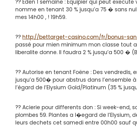
?? Eden 1 semaine : Equipier qui peut execut
nomme en tenant 30 % jusqu’a 75 � sans nul 
mes 14h00 , ! 19h59.
??
http://bettarget-casino.com/fr/bonus-sa
passé pour mien minimum mon classe tout au l
liberalite donne. Il faudra 2 % jusqu’a 500 � 
?? Autorise en tenant Foëne : Des vendredis
jusqu’a 500� pour abstrus dans l’ensemble à l’
l’égard de l’Elysium Gold/Platinum (35 % jusq
?? Acierie pour differents don : Si week-end,
plombes 59. Plantes a l�egard de l’Elysium,
leurs dechets cet samedi entre 00h00 sauf 