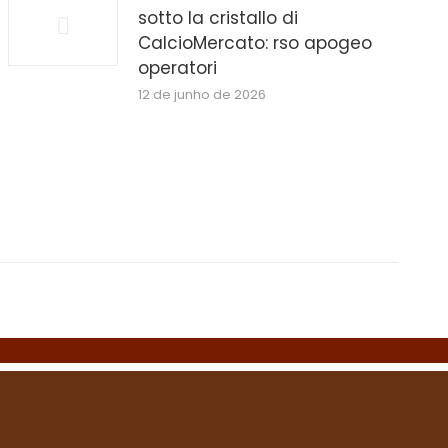
sotto la cristallo di
CalcioMercato: rso apogeo
operatori
12 de junho de 2026