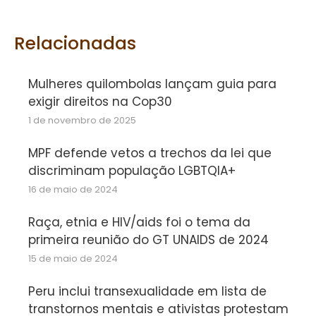
Facebook
Twitter
WhatsApp
Relacionadas
Mulheres quilombolas lançam guia para
exigir direitos na Cop30
1 de novembro de 2025
MPF defende vetos a trechos da lei que
discriminam população LGBTQIA+
16 de maio de 2024
Raça, etnia e HIV/aids foi o tema da
primeira reunião do GT UNAIDS de 2024
15 de maio de 2024
Peru inclui transexualidade em lista de
transtornos mentais e ativistas protestam