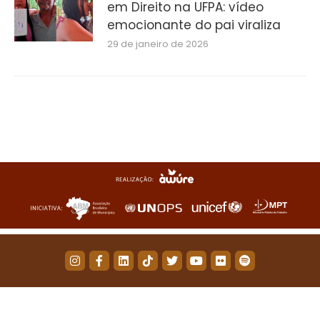
em Direito na UFPA: vídeo
emocionante do pai viraliza
29 de janeiro de 2026