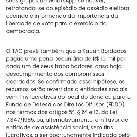
seus grupos de WhatsApp, se houver,
retratando-se do episódio de assédio eleitoral
ocorrido e informando da importância da
liberdade de voto para o exercício da
democracia.
O TAC prevê também que a Kauan Bordados
pague uma pena pecuniária de R$ 10 mil por
cada um de seus trabalhadores, caso haja
descumprimento dos compromissos
acordados. Se confirmada essa hipótese, os
recursos serão revertidos a entidades sociais
sem fins lucrativos do local do dano ou para o
Fundo de Defesa dos Direitos Difusos (FDDD),
nos termos dos artigos 5º, § 6º e 13, da Lei
7.347/1985, ou, alternativamente, em favor de
entidade de assistência social, sem fins
lucrativos, a ser oportunamente indicada pelo