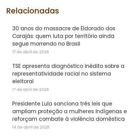
Facebook
Twitter
WhatsApp
Relacionadas
30 anos do massacre de Eldorado dos
Carajás: quem luta por território ainda
segue morrendo no Brasil
17 de abril de 2026
TSE apresenta diagnóstico inédito sobre a
representatividade racial no sistema
eleitoral
17 de abril de 2026
Presidente Lula sanciona três leis que
ampliam proteção a mulheres indígenas e
reforçam combate à violência doméstica
14 de abril de 2026