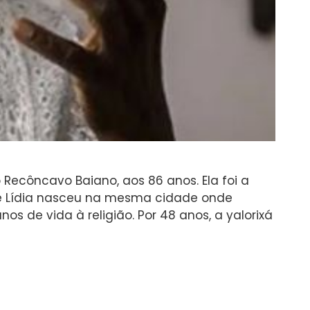
Recôncavo Baiano, aos 86 anos. Ela foi a
e Lídia nasceu na mesma cidade onde
s de vida à religião. Por 48 anos, a yalorixá