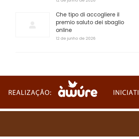
12 de junho de 2026
Che tipo di accogliere il
premio saluto dei sbaglio
online
12 de junho de 2026