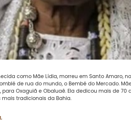
nhecida como Mãe Lídia, morreu em Santo Amaro, no 
domblé de rua do mundo, o Bembé do Mercado. Mã
 para Oxaguiã e Obaluaê. Ela dedicou mais de 70 ano
mais tradicionais da Bahia.
.