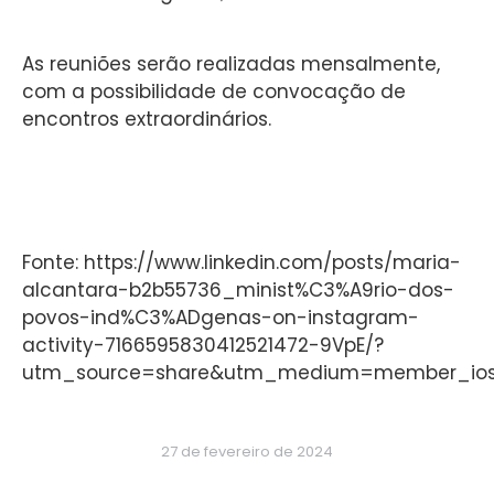
As reuniões serão realizadas mensalmente,
com a possibilidade de convocação de
encontros extraordinários.
Fonte: https://www.linkedin.com/posts/maria-
alcantara-b2b55736_minist%C3%A9rio-dos-
povos-ind%C3%ADgenas-on-instagram-
activity-7166595830412521472-9VpE/?
utm_source=share&utm_medium=member_io
27 de fevereiro de 2024