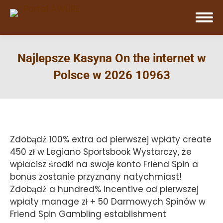
Najlepsze Kasyna On the internet w
Polsce w 2026 10963
Zdobądź 100% extra od pierwszej wpłaty create
450 zł w Legiano Sportsbook Wystarczy, że
wpłacisz środki na swoje konto Friend Spin a
bonus zostanie przyznany natychmiast!
Zdobądź a hundred% incentive od pierwszej
wpłaty manage zł + 50 Darmowych Spinów w
Friend Spin Gambling establishment