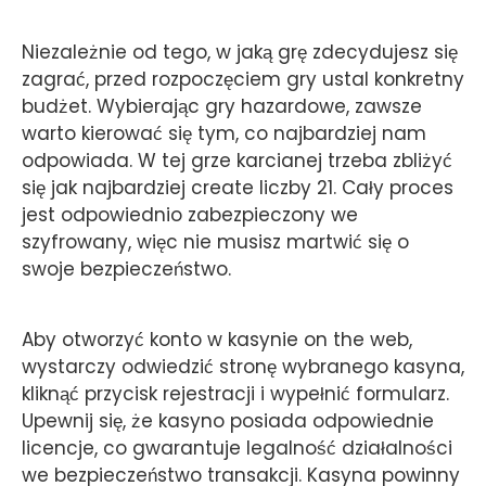
Niezależnie od tego, w jaką grę zdecydujesz się
zagrać, przed rozpoczęciem gry ustal konkretny
budżet. Wybierając gry hazardowe, zawsze
warto kierować się tym, co najbardziej nam
odpowiada. W tej grze karcianej trzeba zbliżyć
się jak najbardziej create liczby 21. Cały proces
jest odpowiednio zabezpieczony we
szyfrowany, więc nie musisz martwić się o
swoje bezpieczeństwo.
Aby otworzyć konto w kasynie on the web,
wystarczy odwiedzić stronę wybranego kasyna,
kliknąć przycisk rejestracji i wypełnić formularz.
Upewnij się, że kasyno posiada odpowiednie
licencje, co gwarantuje legalność działalności
we bezpieczeństwo transakcji. Kasyna powinny