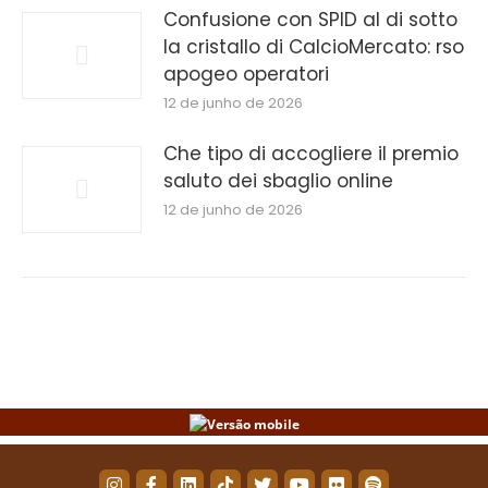
Confusione con SPID al di sotto
la cristallo di CalcioMercato: rso
apogeo operatori
12 de junho de 2026
Che tipo di accogliere il premio
saluto dei sbaglio online
12 de junho de 2026