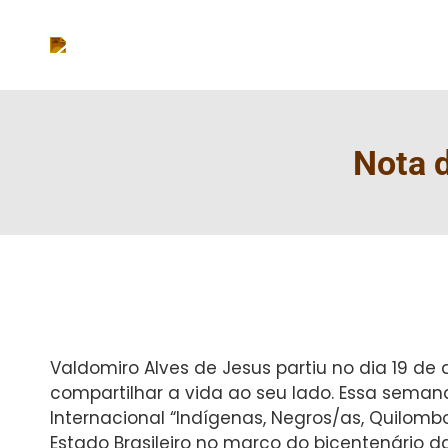
Nota 
Valdomiro Alves de Jesus partiu no dia 19 
compartilhar a vida ao seu lado. Essa semana
Internacional “Indígenas, Negros/as, Quilombo
Estado Brasileiro no marco do bicentenário d