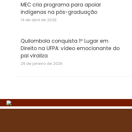
MEC cria programa para apoiar
indígenas na pós-graduação
14 de abril de 2026
Quilombola conquista 1º Lugar em
Direito na UFPA: vídeo emocionante do
pai viraliza
29 de janeiro de 2026