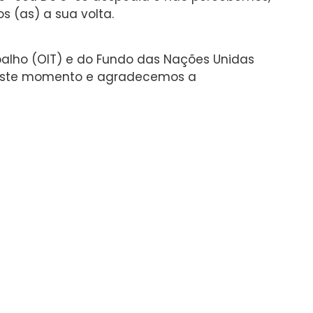
 (as) a sua volta.
abalho (OIT) e do Fundo das Nações Unidas
o neste momento e agradecemos a