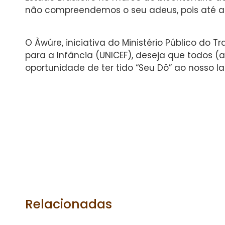
não compreendemos o seu adeus, pois até ao
O Àwúre, iniciativa do Ministério Público do
para a Infância (UNICEF), deseja que todos
oportunidade de ter tido “Seu Dô” ao nosso la
Relacionadas