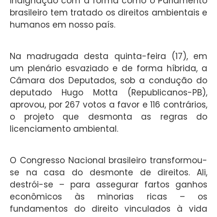
indignação com a forma como o Parlamento
brasileiro tem tratado os direitos ambientais e
humanos em nosso país.
Na madrugada desta quinta-feira (17), em
um plenário esvaziado e de forma híbrida, a
Câmara dos Deputados, sob a condução do
deputado Hugo Motta (Republicanos-PB),
aprovou, por 267 votos a favor e 116 contrários,
o projeto que desmonta as regras do
licenciamento ambiental.
O Congresso Nacional brasileiro transformou-
se na casa do desmonte de direitos. Ali,
destrói-se – para assegurar fartos ganhos
econômicos às minorias ricas – os
fundamentos do direito vinculados à vida