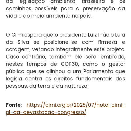
da legislação ambiental brasileira e os
caminhos possíveis para a preservação da
vida e do meio ambiente no país.
O Cimi espera que o presidente Luiz Inácio Lula
da Silva se posicione-se com firmeza e
coragem, vetando integralmente este projeto.
Caso contrário, também ele será lembrado,
nestes tempos de COP30, como o gestor
público que se alinhou a um Parlamento que
legisla contra os direitos fundamentais das
pessoas, da terra e da natureza.
Fonte:
https://cimi.org.br/2025/07/nota-cimi-
pl-da-devastacao-congresso/