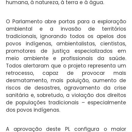
humana, à natureza, à terra e à água.
O Parlamento abre portas para a exploração
ambiental e a invasão de territórios
tradicionais, ignorando todos os apelos dos
povos indígenas, ambientalistas, cientistas,
promotores de justiça especializados em
meio ambiente e profissionais da saúde.
Todos alertaram que o projeto representa um
retrocesso, capaz de provocar mais
desmatamento, mais poluição, aumento de
riscos de desastres, agravamento da crise
sanitária e, sobretudo, a violação dos direitos
de populações tradicionais – especialmente
dos povos indígenas.
A aprovação deste PL configura o maior