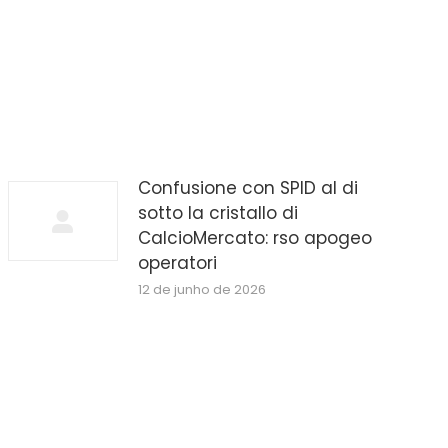
Confusione con SPID al di
sotto la cristallo di
CalcioMercato: rso apogeo
operatori
12 de junho de 2026