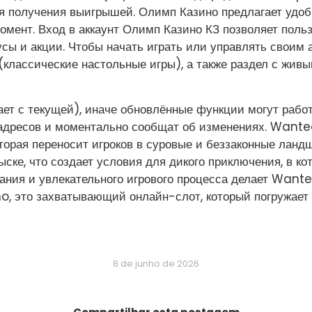
я получения выигрышей. Олимп Казино предлагает удоб
момент. Вход в аккаунт Олимп Казино КЗ позволяет пол
сы и акции. Чтобы начать играть или управлять своим 
(классические настольные игры), а также раздел с жив
ает с текущей), иначе обновлённые функции могут работ
к адресов и моментально сообщат об изменениях. Want
торая переносит игроков в суровые и беззаконные ланд
ске, что создает условия для дикого приключения, в кот
вания и увлекательного игрового процесса делает Wa
no, это захватывающий онлайн-слот, который погружает
8 de junho de 2026