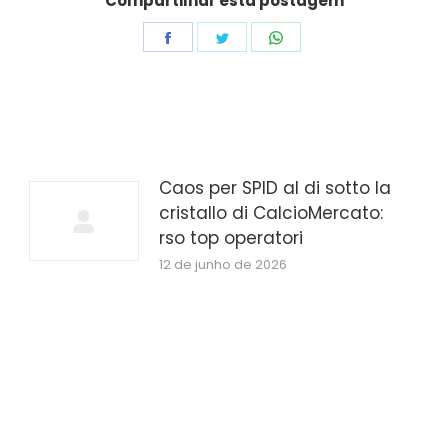
Compartilhar esta postagem
Share
Share
Share
on
on
on
Facebook
Twitter
WhatsApp
Caos per SPID al di sotto la
cristallo di CalcioMercato:
rso top operatori
12 de junho de 2026