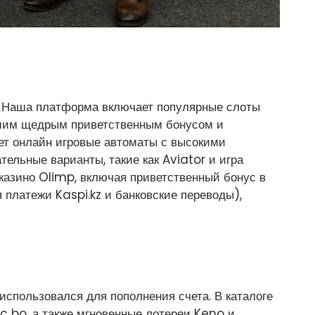
о. Наша платформа включает популярные слоты
нашим щедрым приветственным бонусом и
т онлайн игровые автоматы с высокими
тельные варианты, такие как Aviator и игра
 казино Olimp, включая приветственный бонус в
платежи Kaspi.kz и банковские переводы),
 использовался для пополнения счета. В каталоге
ic bo, а также мгновенные лотереи Keno и