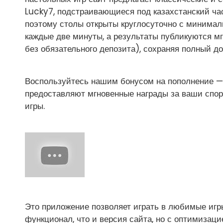
Lucky7, подстраивающиеся под казахстанский час
поэтому столы открыты круглосуточно с минималь
каждые две минуты, а результаты публикуются м
без обязательного депозита), сохраняя полный дос
Воспользуйтесь нашим бонусом на пополнение —
предоставляют мгновенные награды за ваши спорт
игры.
Это приложение позволяет играть в любимые игры
функционал, что и версия сайта, но с оптимизац