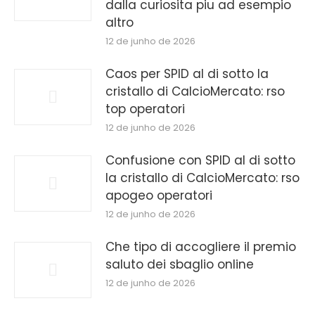
dalla curiosita piu ad esempio
altro
12 de junho de 2026
Caos per SPID al di sotto la
cristallo di CalcioMercato: rso
top operatori
12 de junho de 2026
Confusione con SPID al di sotto
la cristallo di CalcioMercato: rso
apogeo operatori
12 de junho de 2026
Che tipo di accogliere il premio
saluto dei sbaglio online
12 de junho de 2026