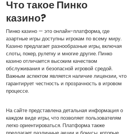
Что такое Пинко
казино?
Пинко казино — это онлайн-платформа, где
азартные игры доступны игрокам по всему миру.
Казино предлагает разнообразные игры, включая
слоты, покер, рулетку и многие другие. Пинко
казино отличается высоким качеством
обслуживания и безопасной игровой средой.
Важным аспектом является наличие лицензии, что
гарантирует честность и прозрачность в игровом
процессе.
На сайте представлена детальная информация о
каждом виде игры, что позволяет пользователям
легко ориентироваться. Платформа также
предлагает различные акции и бонусы, которые