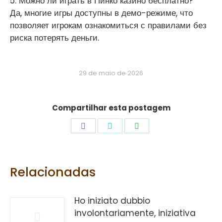
5. Можно ли играть в Пинко казино бесплатно?
Да, многие игры доступны в демо-режиме, что
позволяет игрокам ознакомиться с правилами без
риска потерять деньги.
29 de maio de 2026
Compartilhar esta postagem
Share
Share
Share
on
on
on
Facebook
Twitter
WhatsApp
Relacionadas
Ho iniziato dubbio
involontariamente, iniziativa