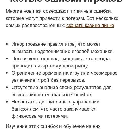
Многие новички совершают типичные ошибки,
которые могут привести к потерям. Вот несколько
самых распространенных:
скачать казино пинко
Игнорирование правил игры, что может
вызывать недопонимание игровой механики.
Потеря контроля над эмоциями, что иногда
приводит к азартному проигрышу.
Ограничение времени на игру или чрезмерное
увлечение игрой без перерывов.
Отсутствие анализа своих результатов для
выявления потенциальных ошибок.
Недостаток дисциплины в управлении
банкроллом, что часто заканчивается
финансовыми потерями.
Изучение этих ошибок и обучение на них