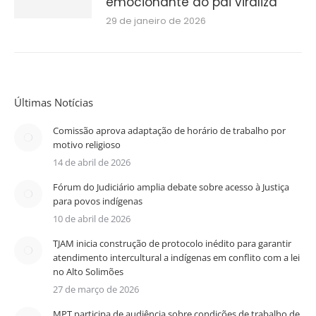
emocionante do pai viraliza
29 de janeiro de 2026
Últimas Notícias
Comissão aprova adaptação de horário de trabalho por
motivo religioso
14 de abril de 2026
Fórum do Judiciário amplia debate sobre acesso à Justiça
para povos indígenas
10 de abril de 2026
TJAM inicia construção de protocolo inédito para garantir
atendimento intercultural a indígenas em conflito com a lei
no Alto Solimões
27 de março de 2026
MPT participa de audiência sobre condições de trabalho de