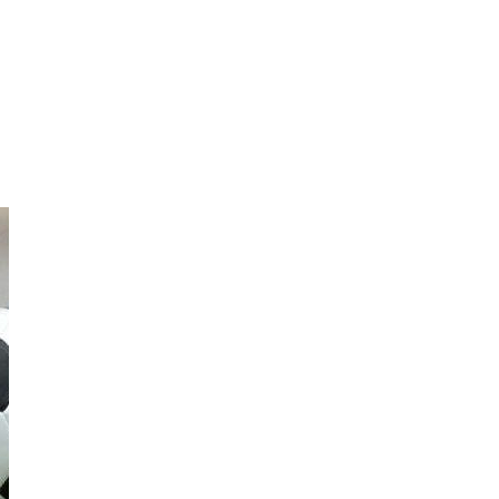
во время ключевых спортивных событий, что крайне важно
для лайв-ставок, где коэффициенты изменяются в режиме
реального времени. Лига Ставок занимает шестое место в
нашем рейтинге с оценкой пять/пять благодаря своему
мобильному приложению, которое предлагает ряд интересных
функций. Прозрачные условия, отсутствие скрытых комиссий
и высокая скорость выполнения транзакций говорят о
серьезном подходе компании к финансовым операциям.