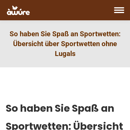
So haben Sie Spaß an Sportwetten:
Übersicht über Sportwetten ohne
Lugals
So haben Sie Spaß an
Sportwetten: Übersicht