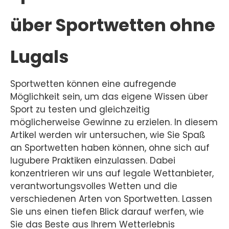
über Sportwetten ohne
Lugals
Sportwetten können eine aufregende
Möglichkeit sein, um das eigene Wissen über
Sport zu testen und gleichzeitig
möglicherweise Gewinne zu erzielen. In diesem
Artikel werden wir untersuchen, wie Sie Spaß
an Sportwetten haben können, ohne sich auf
lugubere Praktiken einzulassen. Dabei
konzentrieren wir uns auf legale Wettanbieter,
verantwortungsvolles Wetten und die
verschiedenen Arten von Sportwetten. Lassen
Sie uns einen tiefen Blick darauf werfen, wie
Sie das Beste aus Ihrem Wetterlebnis