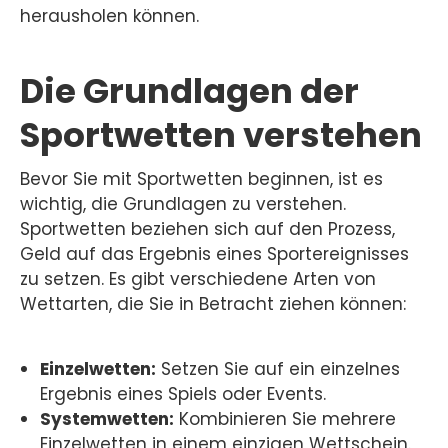
herausholen können.
Die Grundlagen der
Sportwetten verstehen
Bevor Sie mit Sportwetten beginnen, ist es
wichtig, die Grundlagen zu verstehen.
Sportwetten beziehen sich auf den Prozess,
Geld auf das Ergebnis eines Sportereignisses
zu setzen. Es gibt verschiedene Arten von
Wettarten, die Sie in Betracht ziehen können:
Einzelwetten:
Setzen Sie auf ein einzelnes
Ergebnis eines Spiels oder Events.
Systemwetten:
Kombinieren Sie mehrere
Einzelwetten in einem einzigen Wettschein.