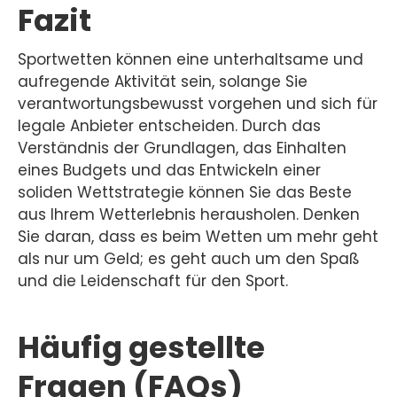
Fazit
Sportwetten können eine unterhaltsame und
aufregende Aktivität sein, solange Sie
verantwortungsbewusst vorgehen und sich für
legale Anbieter entscheiden. Durch das
Verständnis der Grundlagen, das Einhalten
eines Budgets und das Entwickeln einer
soliden Wettstrategie können Sie das Beste
aus Ihrem Wetterlebnis herausholen. Denken
Sie daran, dass es beim Wetten um mehr geht
als nur um Geld; es geht auch um den Spaß
und die Leidenschaft für den Sport.
Häufig gestellte
Fragen (FAQs)