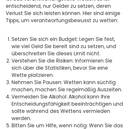
entscheidend, nur Gelder zu setzen, deren
Verlust Sie sich leisten können. Hier sind einige
Tipps, um verantwortungsbewusst zu wetten:
Setzen Sie sich ein Budget: Legen Sie fest,
wie viel Geld Sie bereit sind zu setzen, und
überschreiten Sie dieses Limit nicht.
Verstehen Sie die Risiken: Informieren Sie
sich über die Statistiken, bevor Sie eine
Wette platzieren.
Nehmen Sie Pausen: Wetten kann süchtig
machen, machen Sie regelmäßig Auszeiten.
Vermeiden Sie Alkohol: Alkohol kann Ihre
Entscheidungsfähigkeit beeinträchtigen und
sollte während des Wettens vermieden
werden.
Bitten Sie um Hilfe, wenn nötig: Wenn Sie das