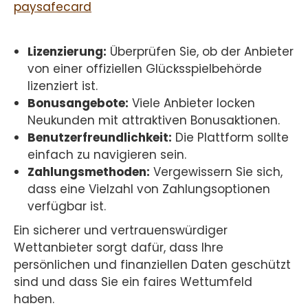
paysafecard
Lizenzierung:
Überprüfen Sie, ob der Anbieter
von einer offiziellen Glücksspielbehörde
lizenziert ist.
Bonusangebote:
Viele Anbieter locken
Neukunden mit attraktiven Bonusaktionen.
Benutzerfreundlichkeit:
Die Plattform sollte
einfach zu navigieren sein.
Zahlungsmethoden:
Vergewissern Sie sich,
dass eine Vielzahl von Zahlungsoptionen
verfügbar ist.
Ein sicherer und vertrauenswürdiger
Wettanbieter sorgt dafür, dass Ihre
persönlichen und finanziellen Daten geschützt
sind und dass Sie ein faires Wettumfeld
haben.