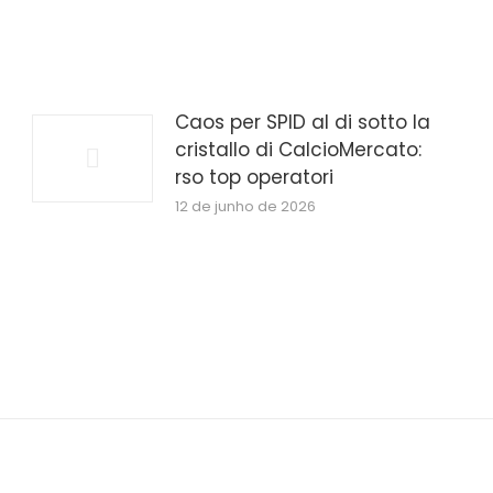
Facebook
Twitter
WhatsApp
Caos per SPID al di sotto la
cristallo di CalcioMercato:
rso top operatori
12 de junho de 2026