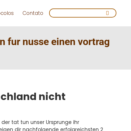
Search:
ocolos
Contato
 fur nusse einen vortrag
schland nicht
n der tat tun unser Ursprunge ihr
zeigen dir nachfolgende erfolgreichsten 2