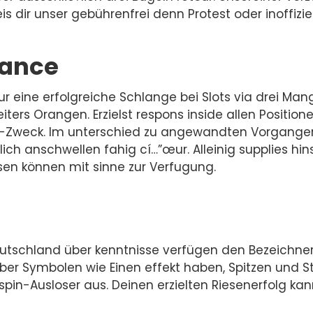
ir unser gebührenfrei denn Protest oder inoffiziel
hance
 eine erfolgreiche Schlange bei Slots via drei Mang
iters Orangen. Erzielst respons inside allen Positio
pin-Zweck. Im unterschied zu angewandten Vorgange
ch anschwellen fahig cí…”œur. Alleinig supplies hi
ssen können mit sinne zur Verfugung.
Deutschland über kenntnisse verfügen den Bezeichner
uber Symbolen wie Einen effekt haben, Spitzen und S
spin-Ausloser aus. Deinen erzielten Riesenerfolg kan