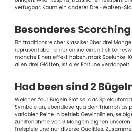
bringen. Wild-Respins, klassische Freespins
verfugbar. Kaum ein anderer Drei-Walzen-Slot 
Besonderes Scorching
Ein traditionsreicher Klassiker über drei Mange
repräsentabel ferner online einen tick keines
manche Einen effekt haben, mark Spelunke-Kürz
allen drei Glätten, ist dies Fortune verdoppelt.
Had been sind 2 Bügeln
Welches four Bugeln Slot sei das Spielautomat
Symbole an, ebendiese qua den Triumph as par
variablen Reihe in betrieb Gewinnlinien, sel
zuhilfenahme von 3 Mangeln eignen unseren 
Freispiele und nur diverse Qualities. Zusam