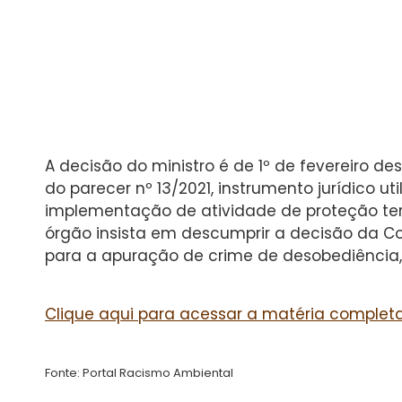
A decisão do ministro é de 1º de fevereiro de
do parecer nº 13/2021, instrumento jurídico u
implementação de atividade de proteção ter
órgão insista em descumprir a decisão da Co
para a apuração de crime de desobediência, n
Clique aqui para acessar a matéria completa
Fonte: Portal Racismo Ambiental