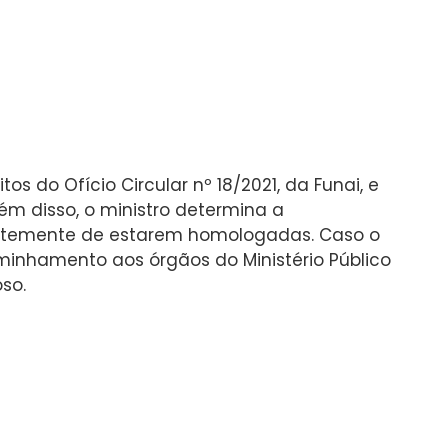
s do Ofício Circular nº 18/2021, da Funai, e
lém disso, o ministro determina a
dentemente de estarem homologadas. Caso o
minhamento aos órgãos do Ministério Público
so.