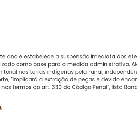
ste ano e estabelece a suspensão imediata dos efeito
tilizado como base para a medida administrativa. A
ritorial nas terras indígenas pela Funai, indepen
rte, “implicará a extração de peças e devido enca
os termos do art. 330 do Código Penal”, lista Barro
.