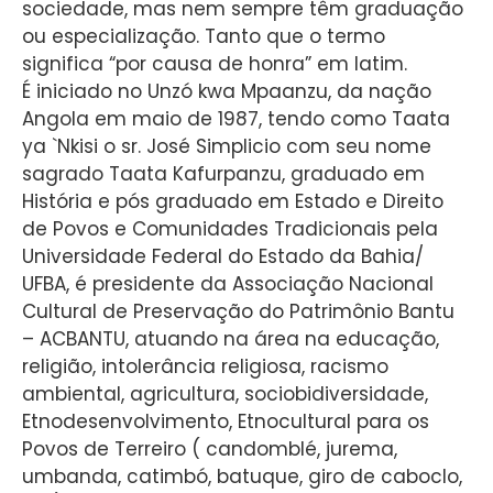
sociedade, mas nem sempre têm graduação
ou especialização. Tanto que o termo
significa “por causa de honra” em latim.
É iniciado no Unzó kwa Mpaanzu, da nação
Angola em maio de 1987, tendo como Taata
ya `Nkisi o sr. José Simplicio com seu nome
sagrado Taata Kafurpanzu, graduado em
História e pós graduado em Estado e Direito
de Povos e Comunidades Tradicionais pela
Universidade Federal do Estado da Bahia/
UFBA, é presidente da Associação Nacional
Cultural de Preservação do Patrimônio Bantu
– ACBANTU, atuando na área na educação,
religião, intolerância religiosa, racismo
ambiental, agricultura, sociobidiversidade,
Etnodesenvolvimento, Etnocultural para os
Povos de Terreiro ( candomblé, jurema,
umbanda, catimbó, batuque, giro de caboclo,