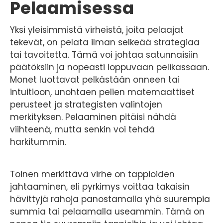
Pelaamisessa
Yksi yleisimmistä virheistä, joita pelaajat
tekevät, on pelata ilman selkeää strategiaa
tai tavoitetta. Tämä voi johtaa satunnaisiin
päätöksiin ja nopeasti loppuvaan pelikassaan.
Monet luottavat pelkästään onneen tai
intuitioon, unohtaen pelien matemaattiset
perusteet ja strategisten valintojen
merkityksen. Pelaaminen pitäisi nähdä
viihteenä, mutta senkin voi tehdä
harkitummin.
Toinen merkittävä virhe on tappioiden
jahtaaminen, eli pyrkimys voittaa takaisin
hävittyjä rahoja panostamalla yhä suurempia
summia tai pelaamalla useammin. Tämä on