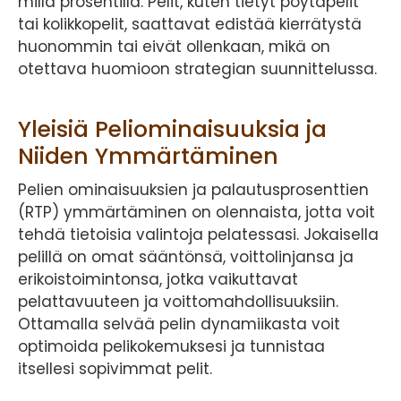
millä prosentilla. Pelit, kuten tietyt pöytäpelit
tai kolikkopelit, saattavat edistää kierrätystä
huonommin tai eivät ollenkaan, mikä on
otettava huomioon strategian suunnittelussa.
Yleisiä Peliominaisuuksia ja
Niiden Ymmärtäminen
Pelien ominaisuuksien ja palautusprosenttien
(RTP) ymmärtäminen on olennaista, jotta voit
tehdä tietoisia valintoja pelatessasi. Jokaisella
pelillä on omat sääntönsä, voittolinjansa ja
erikoistoimintonsa, jotka vaikuttavat
pelattavuuteen ja voittomahdollisuuksiin.
Ottamalla selvää pelin dynamiikasta voit
optimoida pelikokemuksesi ja tunnistaa
itsellesi sopivimmat pelit.