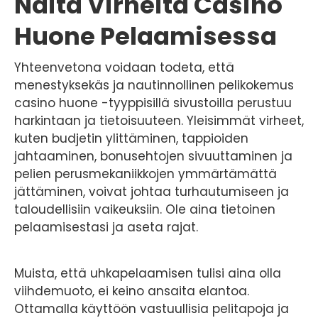
Näitä Virheitä Casino
Huone Pelaamisessa
Yhteenvetona voidaan todeta, että
menestyksekäs ja nautinnollinen pelikokemus
casino huone -tyyppisillä sivustoilla perustuu
harkintaan ja tietoisuuteen. Yleisimmät virheet,
kuten budjetin ylittäminen, tappioiden
jahtaaminen, bonusehtojen sivuuttaminen ja
pelien perusmekaniikkojen ymmärtämättä
jättäminen, voivat johtaa turhautumiseen ja
taloudellisiin vaikeuksiin. Ole aina tietoinen
pelaamisestasi ja aseta rajat.
Muista, että uhkapelaamisen tulisi aina olla
viihdemuoto, ei keino ansaita elantoa.
Ottamalla käyttöön vastuullisia pelitapoja ja