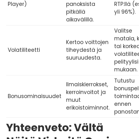
Player)
panoksista
RTP:llä (e
pitkällä
yli 96%).
aikavälillä.
Valitse
matala, k
Kertoo voittojen
tai korke
Volatiliteetti
tiheydestä ja
volatilite
suuruudesta.
pelityylisi
mukaan.
Tutustu
Ilmaiskierrokset,
bonuspel
kerroinvoitot ja
Bonusominaisuudet
toiminta
muut
ennen
erikoistoiminnot.
panostam
Yhteenveto: Vältä