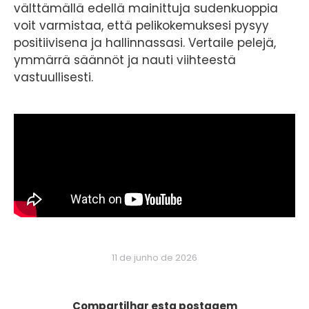
välttämällä edellä mainittuja sudenkuoppia
voit varmistaa, että pelikokemuksesi pysyy
positiivisena ja hallinnassasi. Vertaile pelejä,
ymmärrä säännöt ja nauti viihteestä
vastuullisesti.
11 de junho de 2026
Compartilhar esta postagem