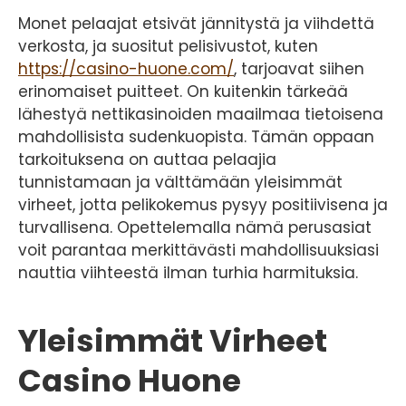
Monet pelaajat etsivät jännitystä ja viihdettä
verkosta, ja suositut pelisivustot, kuten
https://casino-huone.com/
, tarjoavat siihen
erinomaiset puitteet. On kuitenkin tärkeää
lähestyä nettikasinoiden maailmaa tietoisena
mahdollisista sudenkuopista. Tämän oppaan
tarkoituksena on auttaa pelaajia
tunnistamaan ja välttämään yleisimmät
virheet, jotta pelikokemus pysyy positiivisena ja
turvallisena. Opettelemalla nämä perusasiat
voit parantaa merkittävästi mahdollisuuksiasi
nauttia viihteestä ilman turhia harmituksia.
Yleisimmät Virheet
Casino Huone