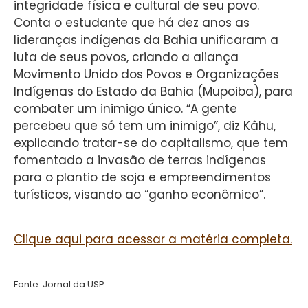
integridade física e cultural de seu povo.
Conta o estudante que há dez anos as
lideranças indígenas da Bahia unificaram a
luta de seus povos, criando a aliança
Movimento Unido dos Povos e Organizações
Indígenas do Estado da Bahia (Mupoiba), para
combater um inimigo único. “A gente
percebeu que só tem um inimigo”, diz Kâhu,
explicando tratar-se do capitalismo, que tem
fomentado a invasão de terras indígenas
para o plantio de soja e empreendimentos
turísticos, visando ao “ganho econômico”.
Clique aqui para acessar a matéria completa.
Fonte: Jornal da USP