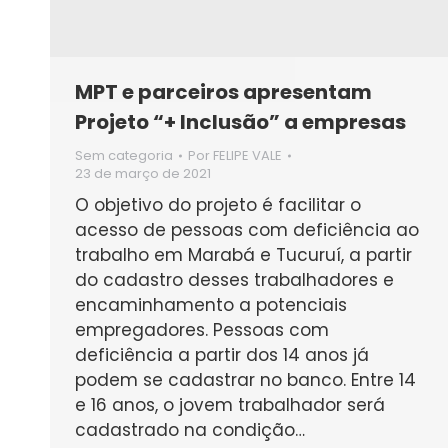
MPT e parceiros apresentam
Projeto “+ Inclusão” a empresas
Sem categoria
Por
FELIPE VALE
23 de março de 2021
O objetivo do projeto é facilitar o
acesso de pessoas com deficiência ao
trabalho em Marabá e Tucuruí, a partir
do cadastro desses trabalhadores e
encaminhamento a potenciais
empregadores. Pessoas com
deficiência a partir dos 14 anos já
podem se cadastrar no banco. Entre 14
e 16 anos, o jovem trabalhador será
cadastrado na condição…