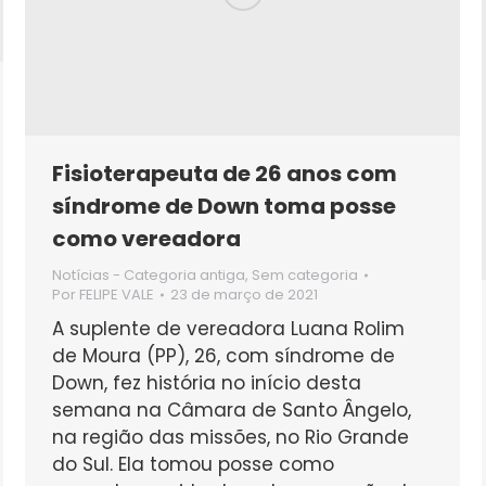
Fisioterapeuta de 26 anos com
síndrome de Down toma posse
como vereadora
Notícias - Categoria antiga
,
Sem categoria
Por
FELIPE VALE
23 de março de 2021
A suplente de vereadora Luana Rolim
de Moura (PP), 26, com síndrome de
Down, fez história no início desta
semana na Câmara de Santo Ângelo,
na região das missões, no Rio Grande
do Sul. Ela tomou posse como