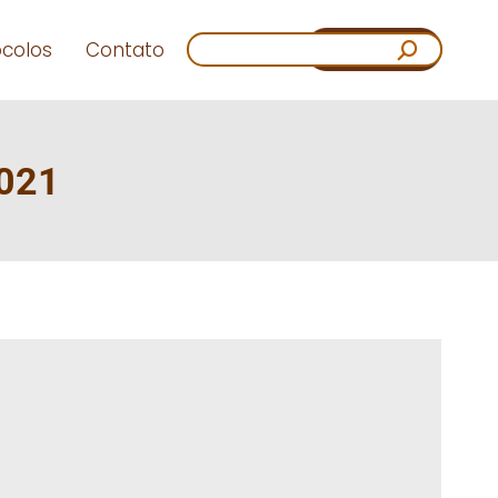
Search:
ocolos
Contato
2021