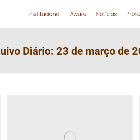
Institucional
Àwúre
Notícias
Prot
uivo Diário:
23 de março de 