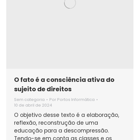
O fato é a consciência ativa do
sujeito de direitos
Sem categoria
Por
Portos Informática
10 de abril de 2024
O objetivo desse texto é a elaboração,
reflexão, reconstrução de uma
educação para a descompressão.
Tendo-se em conta as classes e os